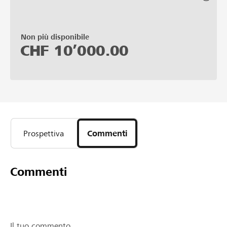
Non più disponibile
CHF
10’000.00
Prospettiva
Commenti
Commenti
Il tuo commento...