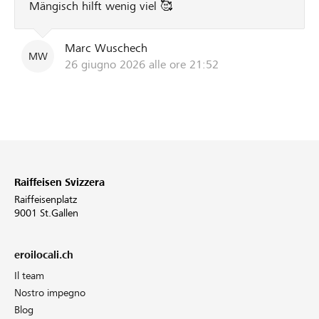
Mängisch hilft wenig viel 🥰
Marc Wuschech
MW
26 giugno 2026 alle ore 21:52
Raiffeisen Svizzera
Raiffeisenplatz
9001 St.Gallen
eroilocali.ch
Il team
Nostro impegno
Blog