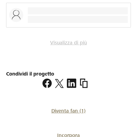
Visualizza di più
Condividi il progetto
https://www.lokalhelden.c
du-
coeur
Diventa fan
(1)
Incorpora