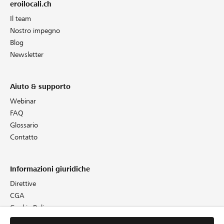
eroilocali.ch
Il team
Nostro impegno
Blog
Newsletter
Aiuto & supporto
Webinar
FAQ
Glossario
Contatto
Informazioni giuridiche
Direttive
CGA
Cookie Policy
Protezione dei dati