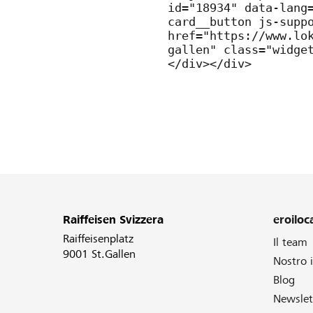
Raiffeisen Svizzera
eroiloca
Raiffeisenplatz
Il team
9001 St.Gallen
Nostro
Blog
Newslet