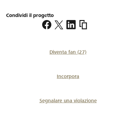
Condividi il progetto
https://www.lokalhelden.c
fluehli
Diventa fan
(27)
Incorpora
Segnalare una violazione