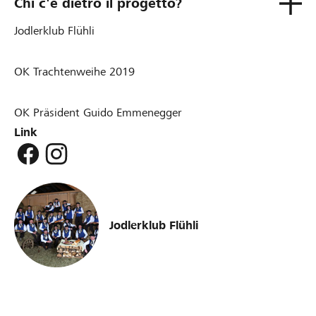
Chi c'è dietro il progetto?
Jodlerklub Flühli
OK Trachtenweihe 2019
OK Präsident Guido Emmenegger
Link
Jodlerklub Flühli