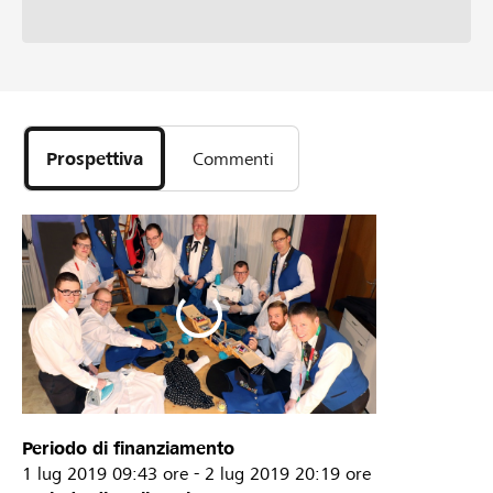
Prospettiva
Commenti
Periodo di finanziamento
1 lug 2019
09:43 ore
-
2 lug 2019
20:19 ore