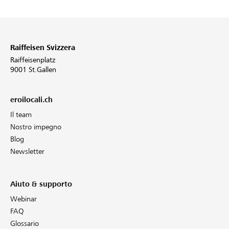
Raiffeisen Svizzera
Raiffeisenplatz
9001 St.Gallen
eroilocali.ch
Il team
Nostro impegno
Blog
Newsletter
Aiuto & supporto
Webinar
FAQ
Glossario