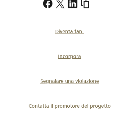
https://www.lokalhelden.
2100
Diventa fan
Incorpora
Segnalare una violazione
Contatta il promotore del progetto