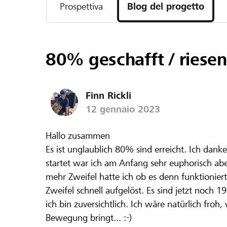
Prospettiva
Blog del progetto
80% geschafft / riesen
Finn Rickli
12 gennaio 2023
Hallo zusammen
Es ist unglaublich 80% sind erreicht. Ich danke
startet war ich am Anfang sehr euphorisch abe
mehr Zweifel hatte ich ob es denn funktionier
Zweifel schnell aufgelöst. Es sind jetzt noch
ich bin zuversichtlich. Ich wäre natürlich fro
Bewegung bringt... :-)