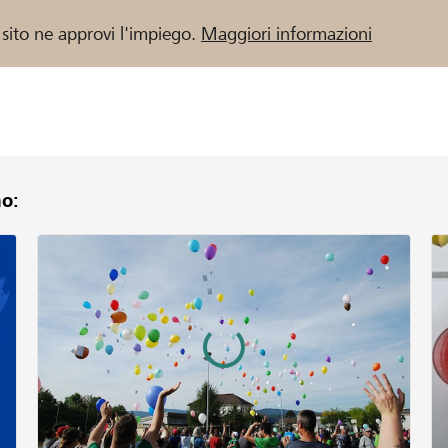
 sito ne approvi l'impiego.
Maggiori informazioni
o:
 / Banche Raiffeisen