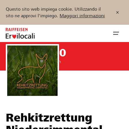
Questo sito web impiega cookie. Utilizzando il
sito ne approvi l'impiego.
Maggiori informazioni
Zum
Inhalt
Navig
springen
öffnen
CHF 1’840
Inizia ora
Sostenuto par Raiffeisen
Trova progetti e organizzazioni
Sostenere
Rehkitzrettung
Aiuto & supporto