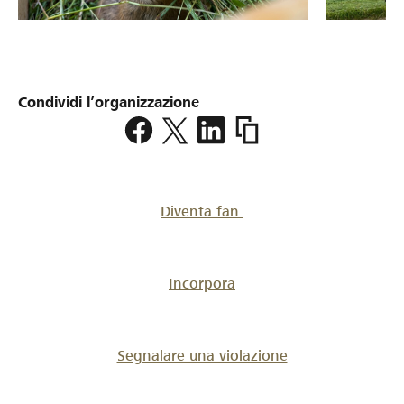
Condividi l’organizzazione
https://www.lokalhelden.
rkrnd
Diventa fan
Incorpora
Segnalare una violazione