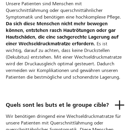
Unsere Patienten sind Menschen mit
Querschnittlähmung oder querschnittähnlicher
Symptomatik und benötigen eine hochkomplexe Pflege.
Da sich diese Menschen nicht mehr bewegen
können, entstehen rasch Hautrötungen oder gar
Hautschäden, die eine sachgerechte Lagerung auf
einer Wechseldruckmatratze erfordern.
Es ist
wichtig, darauf zu achten, dass keine Druckstellen
(Dekubitus) entstehen. Mit einer Wechseldruckmatratze
wird der Druckausgleich optimal gesteuert. Dadurch
vermeiden wir Komplikationen und gewähren unseren
Patienten die bestmögliche und schonendste Lagerung.
Quels sont les buts et le groupe cible?
Wir benötigen dringend eine Wechseldruckmatratze für
unsere Patienten mit Querschnittlähmung oder
querschnittähnlicher Symptomatik. Diese Menschen