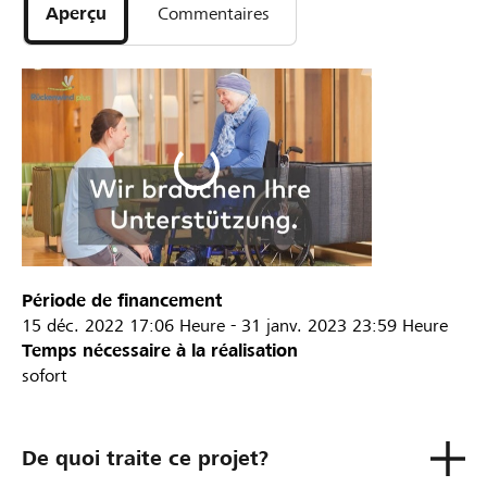
Aperçu
Commentaires
Période de financement
15 déc. 2022
17:06 Heure
-
31 janv. 2023
23:59 Heure
Temps nécessaire à la réalisation
sofort
De quoi traite ce projet?