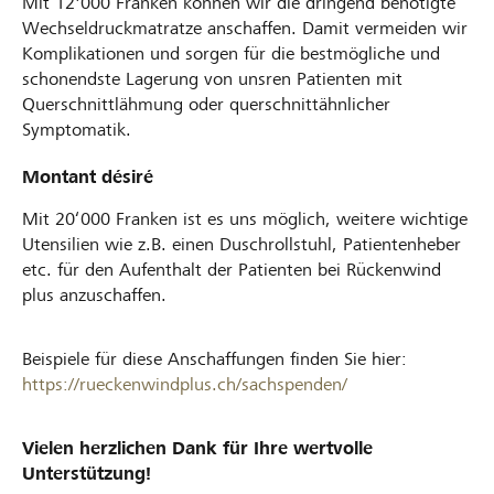
Mit 12'000 Franken können wir die dringend benötigte
Wechseldruckmatratze anschaffen. Damit vermeiden wir
Komplikationen und sorgen für die bestmögliche und
schonendste Lagerung von unsren Patienten mit
Querschnittlähmung oder querschnittähnlicher
Symptomatik.
Montant désiré
Mit 20‘000 Franken ist es uns möglich, weitere wichtige
Utensilien wie z.B. einen Duschrollstuhl, Patientenheber
etc. für den Aufenthalt der Patienten bei Rückenwind
plus anzuschaffen.
Beispiele für diese Anschaffungen finden Sie hier:
https://rueckenwindplus.ch/sachspenden/
Vielen herzlichen Dank für Ihre wertvolle
Unterstützung!