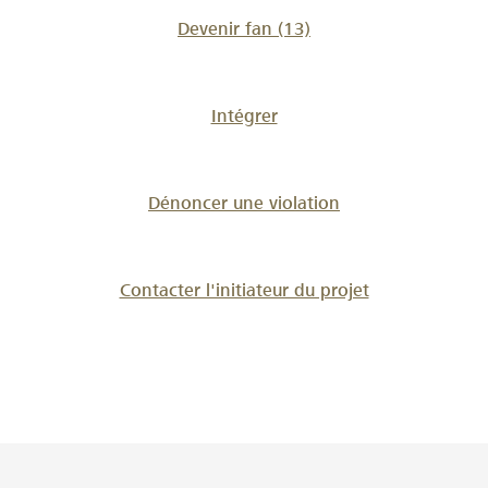
Devenir fan
(13)
Intégrer
Dénoncer une violation
Contacter l'initiateur du projet