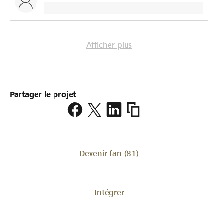
Afficher plus
Partager le projet
https://www.lokalhelden.
niedersimmental-
diemtigtal
Devenir fan
(81)
Intégrer