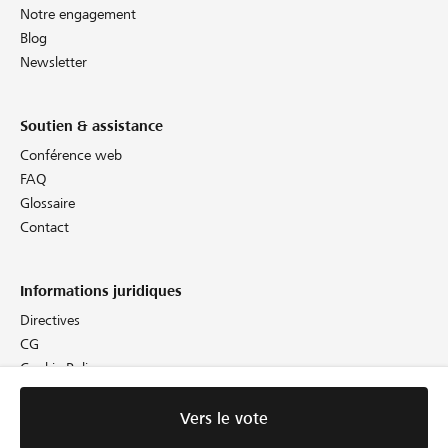
Notre engagement
Blog
Newsletter
Soutien & assistance
Conférence web
FAQ
Glossaire
Contact
Informations juridiques
Directives
CG
Cookie Policy
Protection des données
Empreinte
Vers le vote