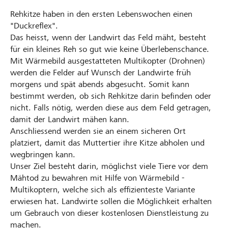
Rehkitze haben in den ersten Lebenswochen einen
"Duckreflex".
Das heisst, wenn der Landwirt das Feld mäht, besteht
für ein kleines Reh so gut wie keine Überlebenschance.
Mit Wärmebild ausgestatteten Multikopter (Drohnen)
werden die Felder auf Wunsch der Landwirte früh
morgens und spät abends abgesucht. Somit kann
bestimmt werden, ob sich Rehkitze darin befinden oder
nicht. Falls nötig, werden diese aus dem Feld getragen,
damit der Landwirt mähen kann.
Anschliessend werden sie an einem sicheren Ort
platziert, damit das Muttertier ihre Kitze abholen und
wegbringen kann.
Unser Ziel besteht darin, möglichst viele Tiere vor dem
Mähtod zu bewahren mit Hilfe von Wärmebild -
Multikoptern, welche sich als effizienteste Variante
erwiesen hat. Landwirte sollen die Möglichkeit erhalten
um Gebrauch von dieser kostenlosen Dienstleistung zu
machen.