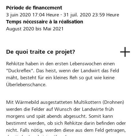
Période de financement
3 juin 2020
17:04 Heure
-
31 juil. 2020
23:59 Heure
Temps nécessaire à la réalisation
August 2020 bis Mai 2021
De quoi traite ce projet?
Rehkitze haben in den ersten Lebenswochen einen
"Duckreflex". Das heist, wenn der Landwirt das Feld
mäht, besteht für ein kleines Reh so gut wie keine
Überlebenschance.
Mit Wärmebild ausgestatteten Multikottern (Drohnen)
werden die Felder auf Wunsch der Landwirte früh
morgens und spät abends abgesucht. Somit kann
bestimmt werden, ob sich Rehkitze darin befinden oder
nicht. Falls nötig, werden diese aus dem Feld getragen,