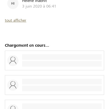
Helene Inäbnit
HI
3 juin 2020 à 06:41
tout afficher
Chargement en cours...