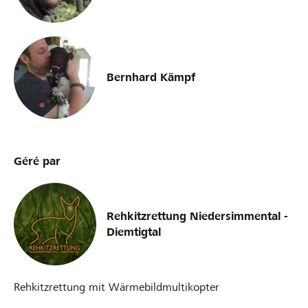
Bernhard Kämpf
Géré par
Rehkitzrettung Niedersimmental -
Diemtigtal
Rehkitzrettung mit Wärmebildmultikopter