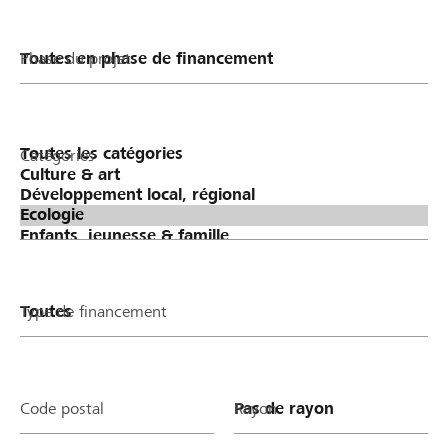
Phase du projet
Catégories
Type de financement
Code postal
Rayon