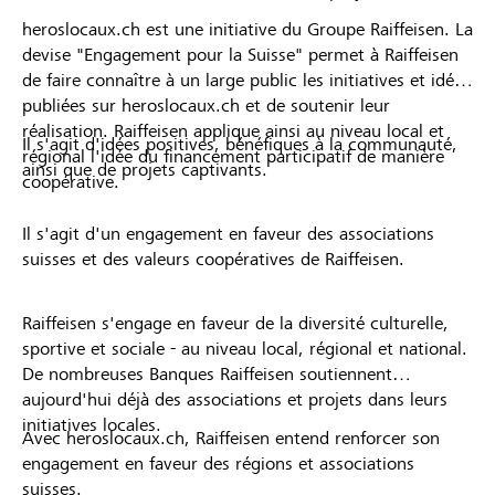
heroslocaux.ch est une initiative du Groupe Raiffeisen. La
devise "Engagement pour la Suisse" permet à Raiffeisen
de faire connaître à un large public les initiatives et idées
publiées sur heroslocaux.ch et de soutenir leur
réalisation. Raiffeisen applique ainsi au niveau local et
Il s'agit d'idées positives, bénéfiques à la communauté,
régional l'idée du financement participatif de manière
ainsi que de projets captivants.
coopérative.
Il s'agit d'un engagement en faveur des associations
suisses et des valeurs coopératives de Raiffeisen.
Raiffeisen s'engage en faveur de la diversité culturelle,
sportive et sociale - au niveau local, régional et national.
De nombreuses Banques Raiffeisen soutiennent
aujourd'hui déjà des associations et projets dans leurs
initiatives locales.
Avec heroslocaux.ch, Raiffeisen entend renforcer son
engagement en faveur des régions et associations
suisses.