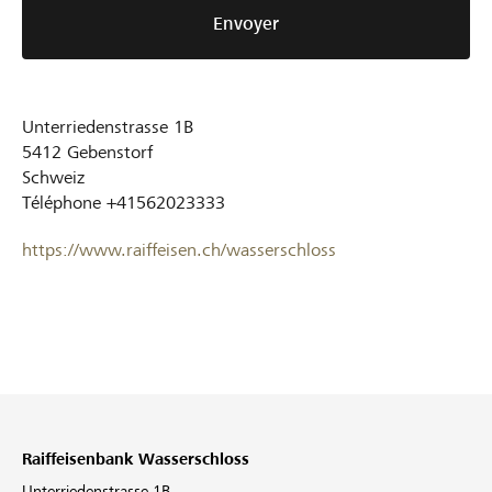
Envoyer
Unterriedenstrasse 1B
5412
Gebenstorf
Schweiz
Téléphone
+41562023333
https://www.raiffeisen.ch/wasserschloss
Raiffeisenbank Wasserschloss
Unterriedenstrasse 1B