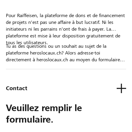
Pour Raiffeisen, la plateforme de dons et de financement
de projets n'est pas une affaire à but lucratif. Ni les
initiateurs ni les parrains n'ont de frais à payer. La
plateforme est mise à leur disposition gratuitement de
tous les utilisateurs.
Tu as des questions ou un souhait au sujet de la
plateforme heroslocaux.ch? Alors adresse-toi
directement à heroslocaux.ch au moyen du formulaire
de contact ou sinon à ta Banque Raiffeisen.
Contact
Veuillez remplir le
formulaire.