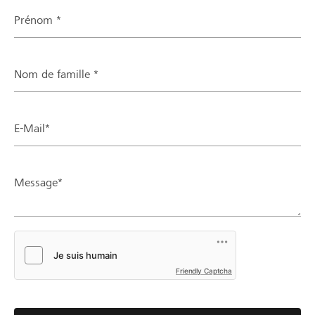
Prénom *
Nom de famille *
E-Mail*
Message*
Friendly Captcha