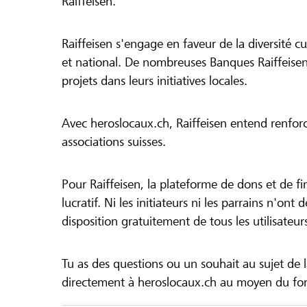
Raiffeisen.
Raiffeisen s'engage en faveur de la diversité cul
et national. De nombreuses Banques Raiffeisen
projets dans leurs initiatives locales.
Avec heroslocaux.ch, Raiffeisen entend renfor
associations suisses.
Pour Raiffeisen, la plateforme de dons et de f
lucratif. Ni les initiateurs ni les parrains n'ont
disposition gratuitement de tous les utilisateur
Tu as des questions ou un souhait au sujet de 
directement à heroslocaux.ch au moyen du form