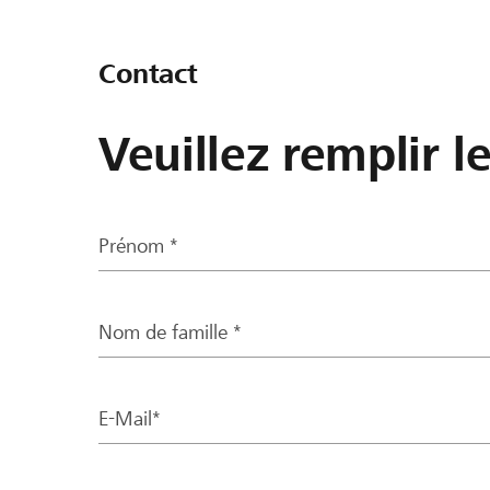
Contact
Veuillez remplir l
Prénom *
Nom de famille *
E-Mail*