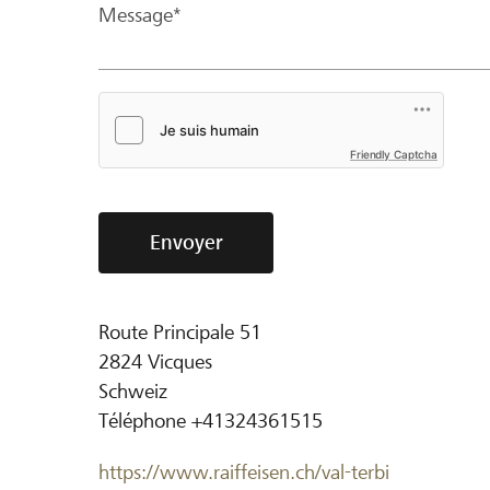
Message*
Friendly Captcha
Envoyer
Route Principale 51
2824
Vicques
Schweiz
Téléphone
+41324361515
https://www.raiffeisen.ch/val-terbi