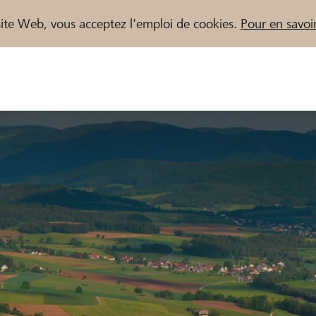
e site Web, vous acceptez l'emploi de cookies.
Pour en savoir
naires / Banques Raiffeisen