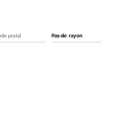
de postal
Rayon