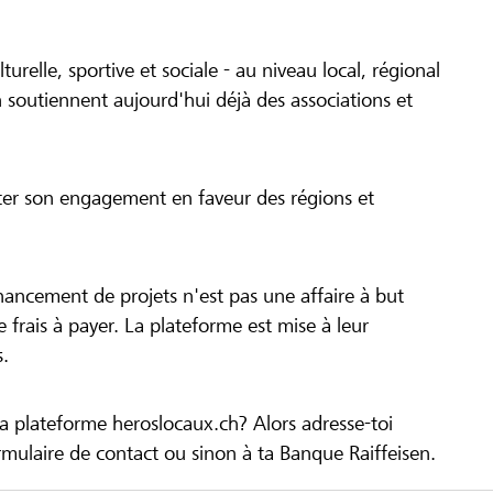
turelle, sportive et sociale - au niveau local, régional
 soutiennent aujourd'hui déjà des associations et
cer son engagement en faveur des régions et
inancement de projets n'est pas une affaire à but
 de frais à payer. La plateforme est mise à leur
s.
la plateforme heroslocaux.ch? Alors adresse-toi
ulaire de contact ou sinon à ta Banque Raiffeisen.