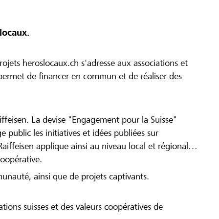
locaux.
ojets heroslocaux.ch s'adresse aux associations et
r permet de financer en commun et de réaliser des
iffeisen. La devise "Engagement pour la Suisse"
 public les initiatives et idées publiées sur
Raiffeisen applique ainsi au niveau local et régional
coopérative.
munauté, ainsi que de projets captivants.
tions suisses et des valeurs coopératives de