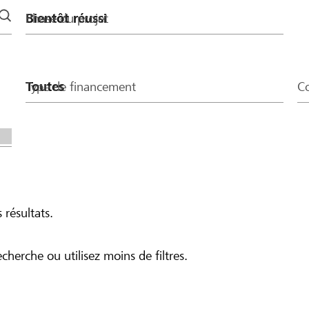
Phase du projet
Type de financement
Co
 résultats.
echerche ou utilisez moins de filtres.