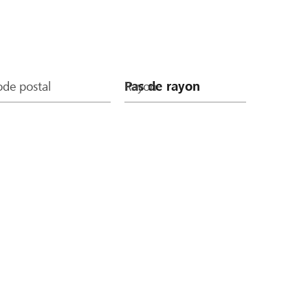
de postal
Rayon