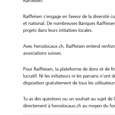
Raiffeisen.
Raiffeisen s'engage en faveur de la diversité cul
et national. De nombreuses Banques Raiffeisen
projets dans leurs initiatives locales.
Avec heroslocaux.ch, Raiffeisen entend renfor
associations suisses.
Pour Raiffeisen, la plateforme de dons et de f
lucratif. Ni les initiateurs ni les parrains n'ont
disposition gratuitement de tous les utilisateur
Tu as des questions ou un souhait au sujet de 
directement à heroslocaux.ch au moyen du form