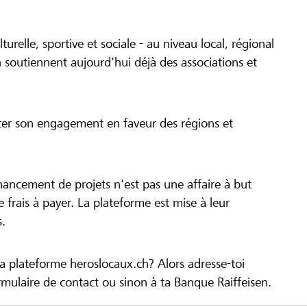
turelle, sportive et sociale - au niveau local, régional
 soutiennent aujourd'hui déjà des associations et
cer son engagement en faveur des régions et
inancement de projets n'est pas une affaire à but
 de frais à payer. La plateforme est mise à leur
s.
la plateforme heroslocaux.ch? Alors adresse-toi
ulaire de contact ou sinon à ta Banque Raiffeisen.