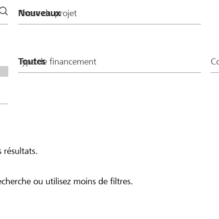
Phase du projet
Type de financement
Co
 résultats.
echerche ou utilisez moins de filtres.