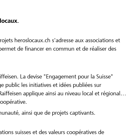
locaux.
ojets heroslocaux.ch s'adresse aux associations et
r permet de financer en commun et de réaliser des
iffeisen. La devise "Engagement pour la Suisse"
 public les initiatives et idées publiées sur
Raiffeisen applique ainsi au niveau local et régional
coopérative.
munauté, ainsi que de projets captivants.
tions suisses et des valeurs coopératives de