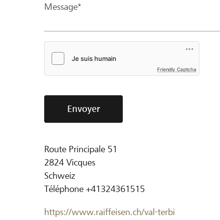
Message*
Friendly Captcha
Envoyer
Route Principale 51
2824
Vicques
Schweiz
Téléphone
+41324361515
https://www.raiffeisen.ch/val-terbi