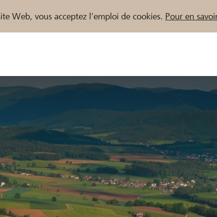
e site Web, vous acceptez l'emploi de cookies.
Pour en savoir
naires / Banques Raiffeisen