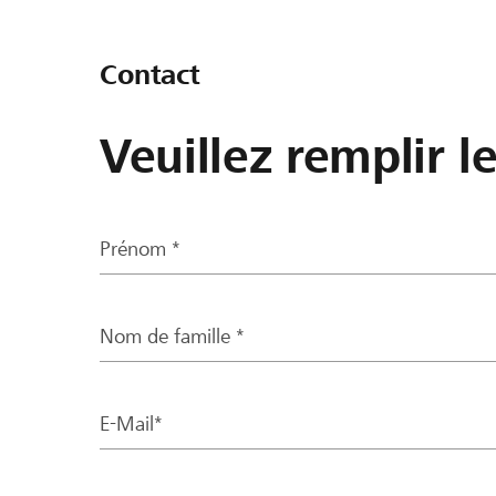
Contact
Veuillez remplir l
Prénom *
Nom de famille *
E-Mail*