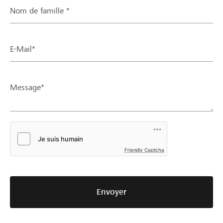
Nom de famille *
E-Mail*
Message*
Friendly Captcha
Envoyer