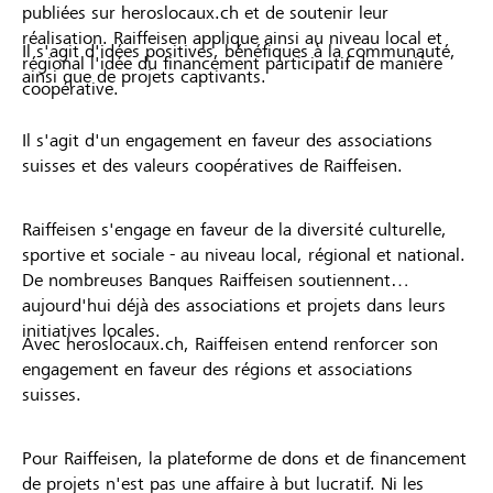
publiées sur heroslocaux.ch et de soutenir leur
réalisation. Raiffeisen applique ainsi au niveau local et
Il s'agit d'idées positives, bénéfiques à la communauté,
régional l'idée du financement participatif de manière
ainsi que de projets captivants.
coopérative.
Il s'agit d'un engagement en faveur des associations
suisses et des valeurs coopératives de Raiffeisen.
Raiffeisen s'engage en faveur de la diversité culturelle,
sportive et sociale - au niveau local, régional et national.
De nombreuses Banques Raiffeisen soutiennent
aujourd'hui déjà des associations et projets dans leurs
initiatives locales.
Avec heroslocaux.ch, Raiffeisen entend renforcer son
engagement en faveur des régions et associations
suisses.
Pour Raiffeisen, la plateforme de dons et de financement
de projets n'est pas une affaire à but lucratif. Ni les