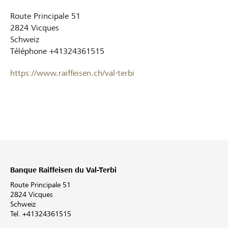
Route Principale 51
2824
Vicques
Schweiz
Téléphone
+41324361515
https://www.raiffeisen.ch/val-terbi
Banque Raiffeisen du Val-Terbi
Route Principale 51
2824 Vicques
Schweiz
Tel. +41324361515