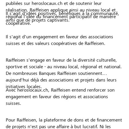
publiées sur heroslocaux.ch et de soutenir leur
réalisation. Raiffeisen applique ainsi au niveau local et
Il s'agit d'idées positives, bénéfiques à la communauté,
régional l'idée du financement participatif de manière
ainsi que de projets captivants.
coopérative.
Il s'agit d'un engagement en faveur des associations
suisses et des valeurs coopératives de Raiffeisen.
Raiffeisen s'engage en faveur de la diversité culturelle,
sportive et sociale - au niveau local, régional et national.
De nombreuses Banques Raiffeisen soutiennent
aujourd'hui déjà des associations et projets dans leurs
initiatives locales.
Avec heroslocaux.ch, Raiffeisen entend renforcer son
engagement en faveur des régions et associations
suisses.
Pour Raiffeisen, la plateforme de dons et de financement
de projets n'est pas une affaire à but lucratif. Ni les