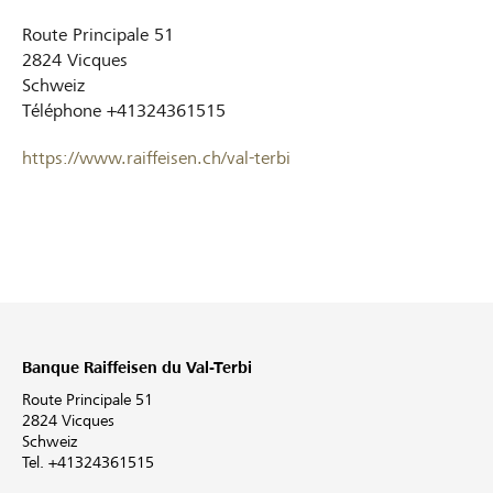
Route Principale 51
2824
Vicques
Schweiz
Téléphone
+41324361515
https://www.raiffeisen.ch/val-terbi
Banque Raiffeisen du Val-Terbi
Route Principale 51
2824 Vicques
Schweiz
Tel. +41324361515