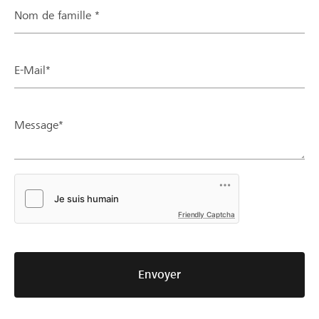
Nom de famille *
E-Mail*
Message*
Friendly Captcha
Envoyer