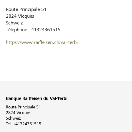
Route Principale 51
2824
Vicques
Schweiz
Téléphone
+41324361515
https://www.raiffeisen.ch/val-terbi
Banque Raiffeisen du Val-Terbi
Route Principale 51
2824 Vicques
Schweiz
Tel. +41324361515