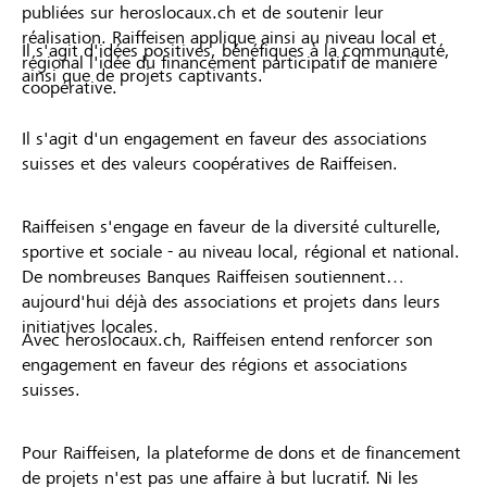
publiées sur heroslocaux.ch et de soutenir leur
réalisation. Raiffeisen applique ainsi au niveau local et
Il s'agit d'idées positives, bénéfiques à la communauté,
régional l'idée du financement participatif de manière
ainsi que de projets captivants.
coopérative.
Il s'agit d'un engagement en faveur des associations
suisses et des valeurs coopératives de Raiffeisen.
Raiffeisen s'engage en faveur de la diversité culturelle,
sportive et sociale - au niveau local, régional et national.
De nombreuses Banques Raiffeisen soutiennent
aujourd'hui déjà des associations et projets dans leurs
initiatives locales.
Avec heroslocaux.ch, Raiffeisen entend renforcer son
engagement en faveur des régions et associations
suisses.
Pour Raiffeisen, la plateforme de dons et de financement
de projets n'est pas une affaire à but lucratif. Ni les