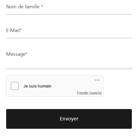
Nom de famille *
E-Mail*
Message*
Friendly Captcha
Envoyer