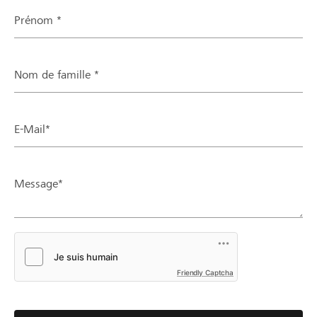
Prénom *
Nom de famille *
E-Mail*
Message*
Friendly Captcha