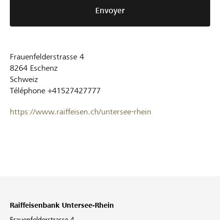
Envoyer
Frauenfelderstrasse 4
8264
Eschenz
Schweiz
Téléphone
+41527427777
https://www.raiffeisen.ch/untersee-rhein
Raiffeisenbank Untersee-Rhein
Frauenfelderstrasse 4