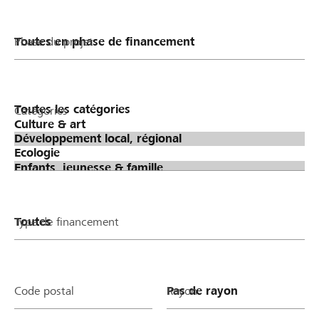
Phase du projet
Catégories
Type de financement
Code postal
Rayon