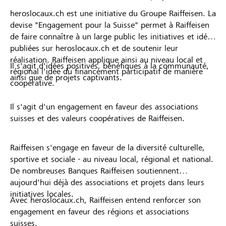
heroslocaux.ch est une initiative du Groupe Raiffeisen. La
devise "Engagement pour la Suisse" permet à Raiffeisen
de faire connaître à un large public les initiatives et idées
publiées sur heroslocaux.ch et de soutenir leur
réalisation. Raiffeisen applique ainsi au niveau local et
Il s'agit d'idées positives, bénéfiques à la communauté,
régional l'idée du financement participatif de manière
ainsi que de projets captivants.
coopérative.
Il s'agit d'un engagement en faveur des associations
suisses et des valeurs coopératives de Raiffeisen.
Raiffeisen s'engage en faveur de la diversité culturelle,
sportive et sociale - au niveau local, régional et national.
De nombreuses Banques Raiffeisen soutiennent
aujourd'hui déjà des associations et projets dans leurs
initiatives locales.
Avec heroslocaux.ch, Raiffeisen entend renforcer son
engagement en faveur des régions et associations
suisses.