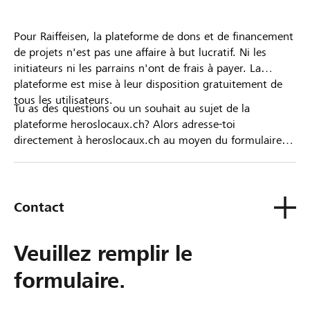
Pour Raiffeisen, la plateforme de dons et de financement
de projets n'est pas une affaire à but lucratif. Ni les
initiateurs ni les parrains n'ont de frais à payer. La
plateforme est mise à leur disposition gratuitement de
tous les utilisateurs.
Tu as des questions ou un souhait au sujet de la
plateforme heroslocaux.ch? Alors adresse-toi
directement à heroslocaux.ch au moyen du formulaire
de contact ou sinon à ta Banque Raiffeisen.
Contact
Veuillez remplir le
formulaire.