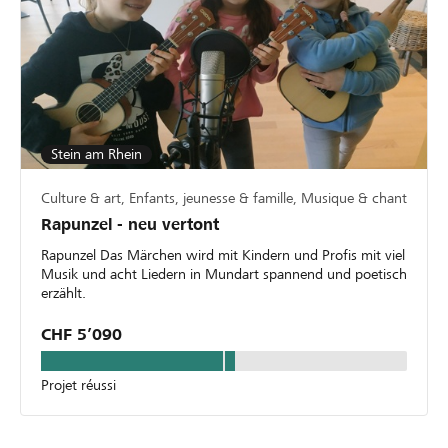
Stein am Rhein
Culture & art, Enfants, jeunesse & famille, Musique & chant
Rapunzel - neu vertont
Rapunzel Das Märchen wird mit Kindern und Profis mit viel
Musik und acht Liedern in Mundart spannend und poetisch
erzählt.
CHF 5’090
Projet réussi