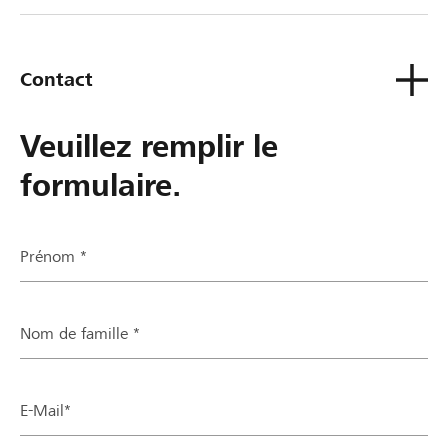
de contact ou sinon à ta Banque Raiffeisen.
Contact
Veuillez remplir le
formulaire.
Prénom *
Nom de famille *
E-Mail*