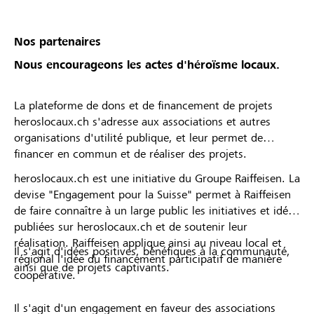
Nos partenaires
Nous encourageons les actes d'héroïsme locaux.
La plateforme de dons et de financement de projets
heroslocaux.ch s'adresse aux associations et autres
organisations d'utilité publique, et leur permet de
financer en commun et de réaliser des projets.
heroslocaux.ch est une initiative du Groupe Raiffeisen. La
devise "Engagement pour la Suisse" permet à Raiffeisen
de faire connaître à un large public les initiatives et idées
publiées sur heroslocaux.ch et de soutenir leur
réalisation. Raiffeisen applique ainsi au niveau local et
Il s'agit d'idées positives, bénéfiques à la communauté,
régional l'idée du financement participatif de manière
ainsi que de projets captivants.
coopérative.
Il s'agit d'un engagement en faveur des associations