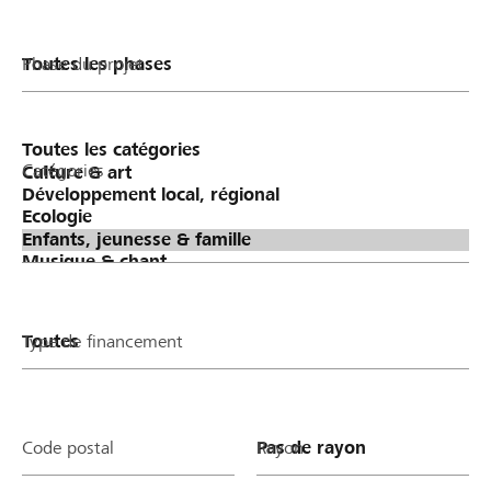
Phase du projet
Catégories
Type de financement
Code postal
Rayon