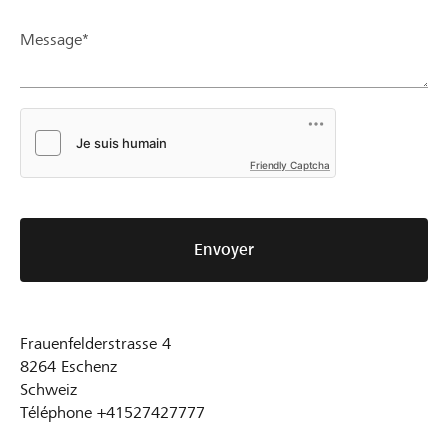
Message*
Friendly Captcha
Envoyer
Frauenfelderstrasse 4
8264
Eschenz
Schweiz
Téléphone
+41527427777