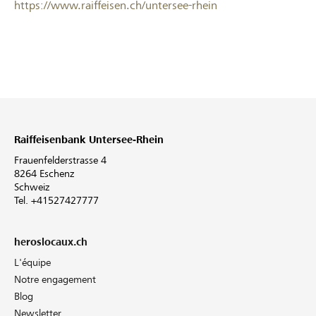
https://www.raiffeisen.ch/untersee-rhein
Raiffeisenbank Untersee-Rhein
Frauenfelderstrasse 4
8264 Eschenz
Schweiz
Tel. +41527427777
heroslocaux.ch
L'équipe
Notre engagement
Blog
Newsletter