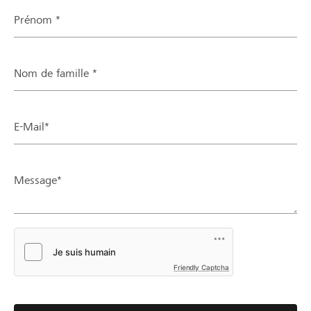
Prénom *
Nom de famille *
E-Mail*
Message*
Friendly Captcha