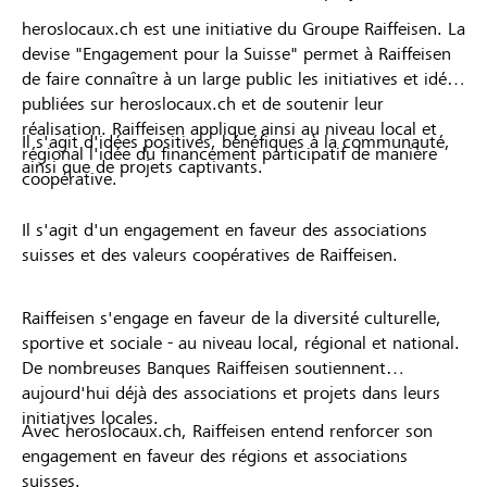
heroslocaux.ch est une initiative du Groupe Raiffeisen. La
devise "Engagement pour la Suisse" permet à Raiffeisen
de faire connaître à un large public les initiatives et idées
publiées sur heroslocaux.ch et de soutenir leur
réalisation. Raiffeisen applique ainsi au niveau local et
Il s'agit d'idées positives, bénéfiques à la communauté,
régional l'idée du financement participatif de manière
ainsi que de projets captivants.
coopérative.
Il s'agit d'un engagement en faveur des associations
suisses et des valeurs coopératives de Raiffeisen.
Raiffeisen s'engage en faveur de la diversité culturelle,
sportive et sociale - au niveau local, régional et national.
De nombreuses Banques Raiffeisen soutiennent
aujourd'hui déjà des associations et projets dans leurs
initiatives locales.
Avec heroslocaux.ch, Raiffeisen entend renforcer son
engagement en faveur des régions et associations
suisses.