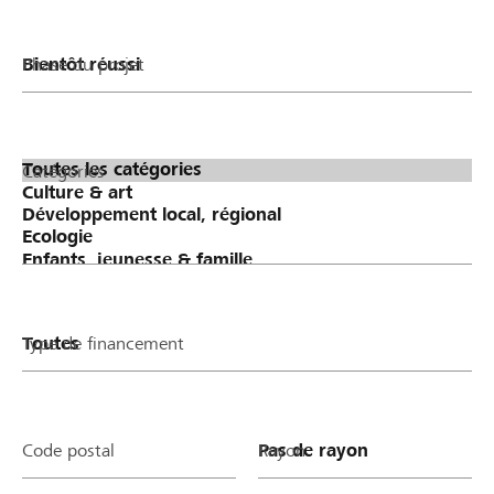
Phase du projet
Catégories
Type de financement
Code postal
Rayon