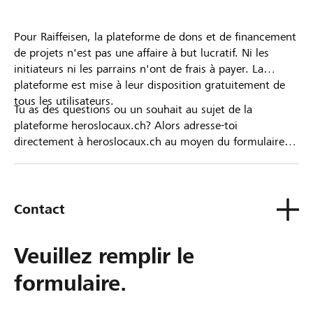
Pour Raiffeisen, la plateforme de dons et de financement
de projets n'est pas une affaire à but lucratif. Ni les
initiateurs ni les parrains n'ont de frais à payer. La
plateforme est mise à leur disposition gratuitement de
tous les utilisateurs.
Tu as des questions ou un souhait au sujet de la
plateforme heroslocaux.ch? Alors adresse-toi
directement à heroslocaux.ch au moyen du formulaire
de contact ou sinon à ta Banque Raiffeisen.
Contact
Veuillez remplir le
formulaire.