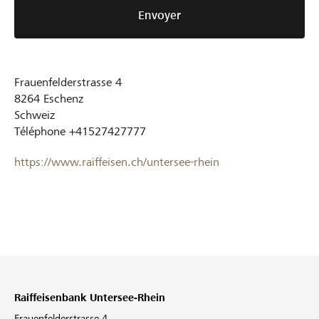
Envoyer
Frauenfelderstrasse 4
8264
Eschenz
Schweiz
Téléphone
+41527427777
https://www.raiffeisen.ch/untersee-rhein
Raiffeisenbank Untersee-Rhein
Frauenfelderstrasse 4