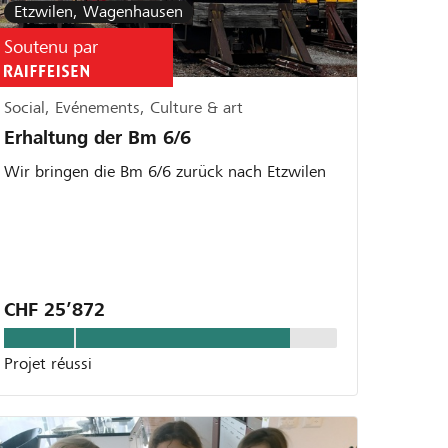
Etzwilen, Wagenhausen
Soutenu par
Social, Evénements, Culture & art
Erhaltung der Bm 6/6
Wir bringen die Bm 6/6 zurück nach Etzwilen
CHF 25’872
Projet réussi