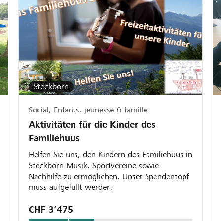
Steckborn
Social, Enfants, jeunesse & famille
Aktivitäten für die Kinder des
Familiehuus
Helfen Sie uns, den Kindern des Familiehuus in
Steckborn Musik, Sportvereine sowie
Nachhilfe zu ermöglichen. Unser Spendentopf
muss aufgefüllt werden.
CHF 3’475