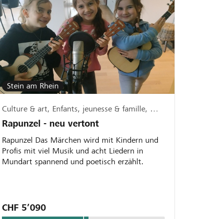
Stein am Rhein
Culture & art, Enfants, jeunesse & famille, Musique & chant
Rapunzel - neu vertont
Rapunzel Das Märchen wird mit Kindern und
Profis mit viel Musik und acht Liedern in
Mundart spannend und poetisch erzählt.
CHF 5’090