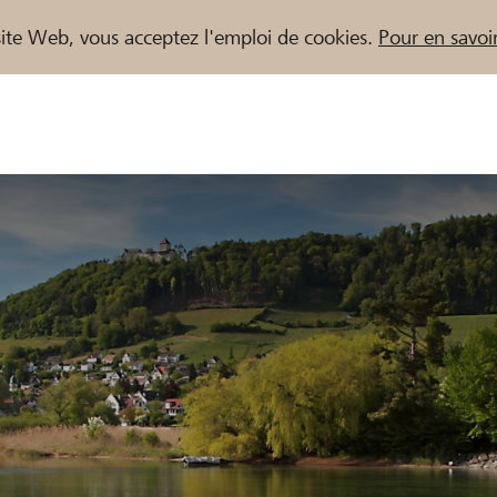
e site Web, vous acceptez l'emploi de cookies.
Pour en savoir
naires / Banques Raiffeisen