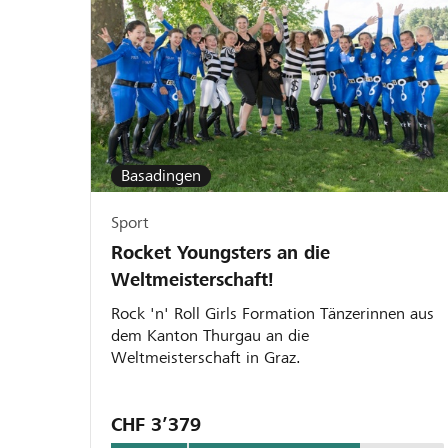
Basadingen
Sport
Rocket Youngsters an die
Weltmeisterschaft!
Rock 'n' Roll Girls Formation Tänzerinnen aus
dem Kanton Thurgau an die
Weltmeisterschaft in Graz.
CHF 3’379