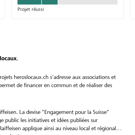
Projet réussi
locaux.
ojets heroslocaux.ch s'adresse aux associations et
r permet de financer en commun et de réaliser des
iffeisen. La devise "Engagement pour la Suisse"
 public les initiatives et idées publiées sur
Raiffeisen applique ainsi au niveau local et régional