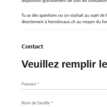
disposition gratuitement de tous les utilisateur
Tu as des questions ou un souhait au sujet de 
directement à heroslocaux.ch au moyen du form
Contact
Veuillez remplir l
Prénom *
Nom de famille *