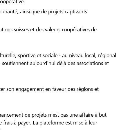
coopérative.
munauté, ainsi que de projets captivants.
tions suisses et des valeurs coopératives de
turelle, sportive et sociale - au niveau local, régional
 soutiennent aujourd'hui déjà des associations et
cer son engagement en faveur des régions et
inancement de projets n'est pas une affaire à but
 de frais à payer. La plateforme est mise à leur