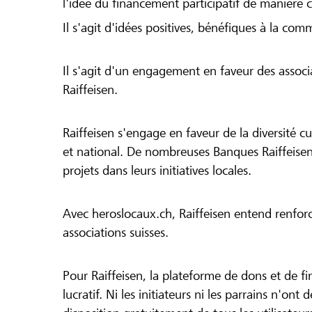
l'idée du financement participatif de manière 
Il s'agit d'idées positives, bénéfiques à la com
Il s'agit d'un engagement en faveur des associa
Raiffeisen.
Raiffeisen s'engage en faveur de la diversité cul
et national. De nombreuses Banques Raiffeisen
projets dans leurs initiatives locales.
Avec heroslocaux.ch, Raiffeisen entend renfor
associations suisses.
Pour Raiffeisen, la plateforme de dons et de f
lucratif. Ni les initiateurs ni les parrains n'ont