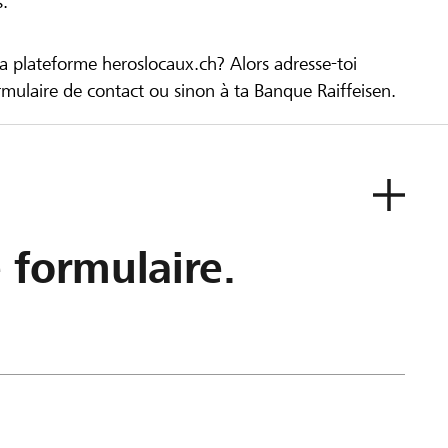
s.
la plateforme heroslocaux.ch? Alors adresse-toi
ulaire de contact ou sinon à ta Banque Raiffeisen.
e formulaire.