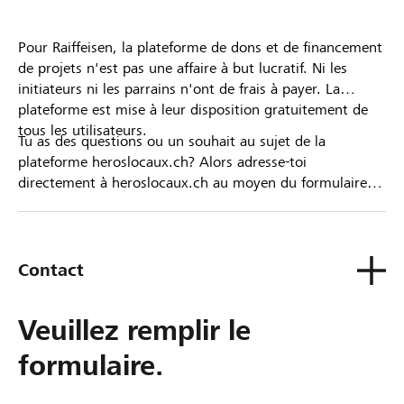
Pour Raiffeisen, la plateforme de dons et de financement
de projets n'est pas une affaire à but lucratif. Ni les
initiateurs ni les parrains n'ont de frais à payer. La
plateforme est mise à leur disposition gratuitement de
tous les utilisateurs.
Tu as des questions ou un souhait au sujet de la
plateforme heroslocaux.ch? Alors adresse-toi
directement à heroslocaux.ch au moyen du formulaire
de contact ou sinon à ta Banque Raiffeisen.
Contact
Veuillez remplir le
formulaire.