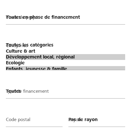
Phase du projet
Catégories
Type de financement
Code postal
Rayon