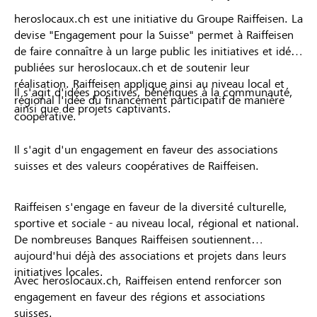
heroslocaux.ch est une initiative du Groupe Raiffeisen. La
devise "Engagement pour la Suisse" permet à Raiffeisen
de faire connaître à un large public les initiatives et idées
publiées sur heroslocaux.ch et de soutenir leur
réalisation. Raiffeisen applique ainsi au niveau local et
Il s'agit d'idées positives, bénéfiques à la communauté,
régional l'idée du financement participatif de manière
ainsi que de projets captivants.
coopérative.
Il s'agit d'un engagement en faveur des associations
suisses et des valeurs coopératives de Raiffeisen.
Raiffeisen s'engage en faveur de la diversité culturelle,
sportive et sociale - au niveau local, régional et national.
De nombreuses Banques Raiffeisen soutiennent
aujourd'hui déjà des associations et projets dans leurs
initiatives locales.
Avec heroslocaux.ch, Raiffeisen entend renforcer son
engagement en faveur des régions et associations
suisses.