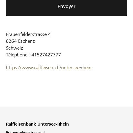
Envoyer
Frauenfelderstrasse 4
8264
Eschenz
Schweiz
Téléphone
+41527427777
https://www.raiffeisen.ch/untersee-rhein
Raiffeisenbank Untersee-Rhein
Frauenfelderstrasse 4