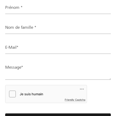
Prénom *
Nom de famille *
E-Mail*
Message*
Friendly Captcha