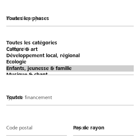
Phase du projet
Catégories
Type de financement
Code postal
Rayon