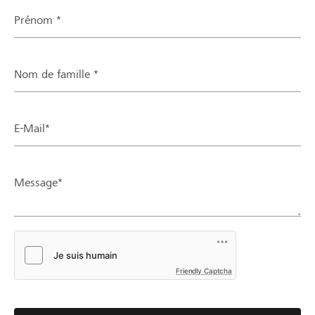
Prénom *
Nom de famille *
E-Mail*
Message*
Friendly Captcha