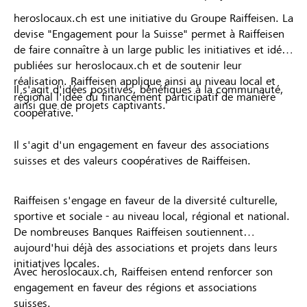
heroslocaux.ch est une initiative du Groupe Raiffeisen. La
devise "Engagement pour la Suisse" permet à Raiffeisen
de faire connaître à un large public les initiatives et idées
publiées sur heroslocaux.ch et de soutenir leur
réalisation. Raiffeisen applique ainsi au niveau local et
Il s'agit d'idées positives, bénéfiques à la communauté,
régional l'idée du financement participatif de manière
ainsi que de projets captivants.
coopérative.
Il s'agit d'un engagement en faveur des associations
suisses et des valeurs coopératives de Raiffeisen.
Raiffeisen s'engage en faveur de la diversité culturelle,
sportive et sociale - au niveau local, régional et national.
De nombreuses Banques Raiffeisen soutiennent
aujourd'hui déjà des associations et projets dans leurs
initiatives locales.
Avec heroslocaux.ch, Raiffeisen entend renforcer son
engagement en faveur des régions et associations
suisses.