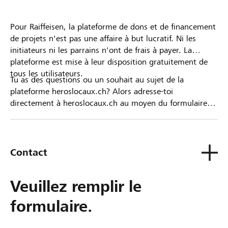
Pour Raiffeisen, la plateforme de dons et de financement
de projets n'est pas une affaire à but lucratif. Ni les
initiateurs ni les parrains n'ont de frais à payer. La
plateforme est mise à leur disposition gratuitement de
tous les utilisateurs.
Tu as des questions ou un souhait au sujet de la
plateforme heroslocaux.ch? Alors adresse-toi
directement à heroslocaux.ch au moyen du formulaire
de contact ou sinon à ta Banque Raiffeisen.
Contact
Veuillez remplir le
formulaire.