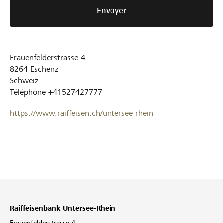
Envoyer
Frauenfelderstrasse 4
8264
Eschenz
Schweiz
Téléphone
+41527427777
https://www.raiffeisen.ch/untersee-rhein
Raiffeisenbank Untersee-Rhein
Frauenfelderstrasse 4