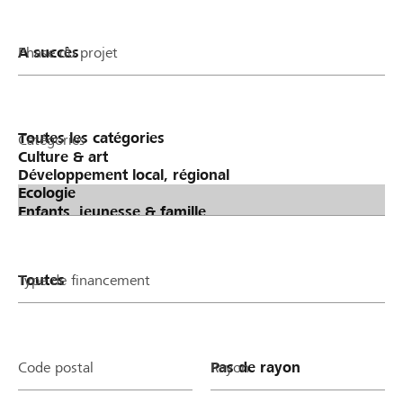
Phase du projet
Catégories
Type de financement
Code postal
Rayon