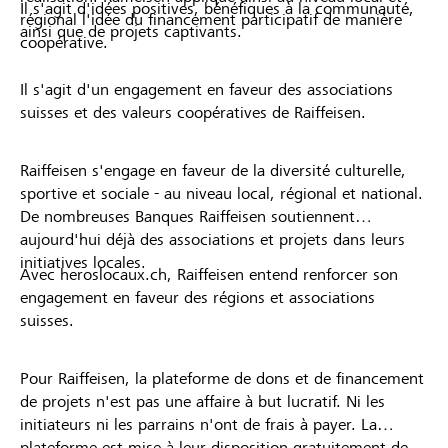
Il s'agit d'idées positives, bénéfiques à la communauté,
régional l'idée du financement participatif de manière
ainsi que de projets captivants.
coopérative.
Il s'agit d'un engagement en faveur des associations
suisses et des valeurs coopératives de Raiffeisen.
Raiffeisen s'engage en faveur de la diversité culturelle,
sportive et sociale - au niveau local, régional et national.
De nombreuses Banques Raiffeisen soutiennent
aujourd'hui déjà des associations et projets dans leurs
initiatives locales.
Avec heroslocaux.ch, Raiffeisen entend renforcer son
engagement en faveur des régions et associations
suisses.
Pour Raiffeisen, la plateforme de dons et de financement
de projets n'est pas une affaire à but lucratif. Ni les
initiateurs ni les parrains n'ont de frais à payer. La
plateforme est mise à leur disposition gratuitement de