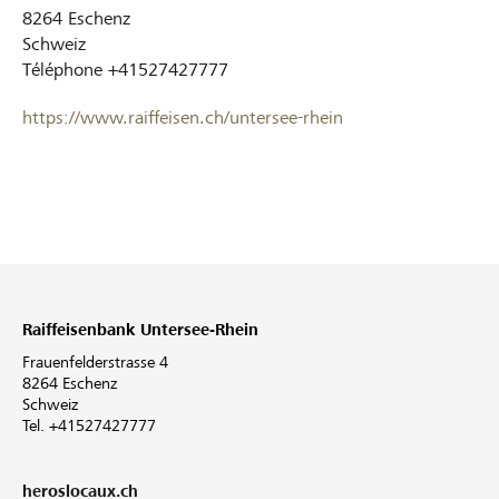
8264
Eschenz
Schweiz
Téléphone
+41527427777
https://www.raiffeisen.ch/untersee-rhein
Raiffeisenbank Untersee-Rhein
Frauenfelderstrasse 4
8264 Eschenz
Schweiz
Tel. +41527427777
heroslocaux.ch