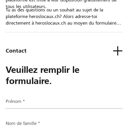
tous les utilisateurs.
Tu as des questions ou un souhait au sujet de la
plateforme heroslocaux.ch? Alors adresse-toi
directement à heroslocaux.ch au moyen du formulaire
de contact ou sinon à ta Banque Raiffeisen.
Contact
Veuillez remplir le
formulaire.
Prénom *
Nom de famille *