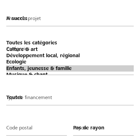
Phase du projet
Catégories
Type de financement
Code postal
Rayon