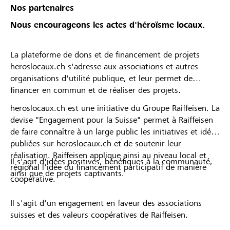
Nos partenaires
Nous encourageons les actes d'héroïsme locaux.
La plateforme de dons et de financement de projets
heroslocaux.ch s'adresse aux associations et autres
organisations d'utilité publique, et leur permet de
financer en commun et de réaliser des projets.
heroslocaux.ch est une initiative du Groupe Raiffeisen. La
devise "Engagement pour la Suisse" permet à Raiffeisen
de faire connaître à un large public les initiatives et idées
publiées sur heroslocaux.ch et de soutenir leur
réalisation. Raiffeisen applique ainsi au niveau local et
Il s'agit d'idées positives, bénéfiques à la communauté,
régional l'idée du financement participatif de manière
ainsi que de projets captivants.
coopérative.
Il s'agit d'un engagement en faveur des associations
suisses et des valeurs coopératives de Raiffeisen.