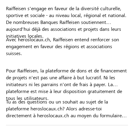
Raiffeisen s'engage en faveur de la diversité culturelle,
sportive et sociale - au niveau local, régional et national.
De nombreuses Banques Raiffeisen soutiennent
aujourd'hui déjà des associations et projets dans leurs
initiatives locales.
Avec heroslocaux.ch, Raiffeisen entend renforcer son
engagement en faveur des régions et associations
suisses.
Pour Raiffeisen, la plateforme de dons et de financement
de projets n'est pas une affaire à but lucratif. Ni les
initiateurs ni les parrains n'ont de frais à payer. La
plateforme est mise à leur disposition gratuitement de
tous les utilisateurs.
Tu as des questions ou un souhait au sujet de la
plateforme heroslocaux.ch? Alors adresse-toi
directement à heroslocaux.ch au moyen du formulaire
de contact ou sinon à ta Banque Raiffeisen.