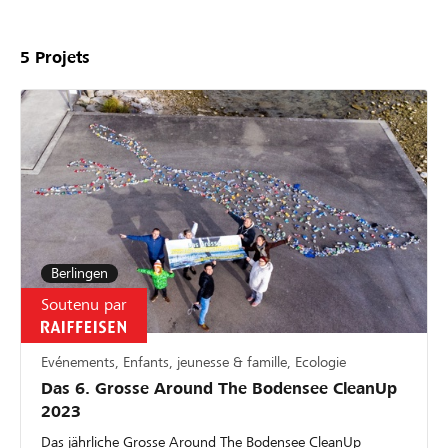
5
Projets
Berlingen
Soutenu par
Evénements, Enfants, jeunesse & famille, Ecologie
Das 6. Grosse Around The Bodensee CleanUp
2023
Das jährliche Grosse Around The Bodensee CleanUp