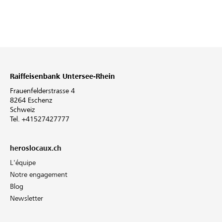
Raiffeisenbank Untersee-Rhein
Frauenfelderstrasse 4
8264 Eschenz
Schweiz
Tel. +41527427777
heroslocaux.ch
L'équipe
Notre engagement
Blog
Newsletter