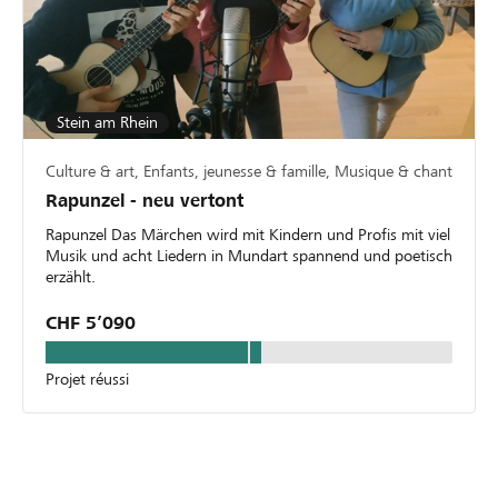
Stein am Rhein
Culture & art, Enfants, jeunesse & famille, Musique & chant
Rapunzel - neu vertont
Rapunzel Das Märchen wird mit Kindern und Profis mit viel
Musik und acht Liedern in Mundart spannend und poetisch
erzählt.
CHF 5’090
Projet réussi