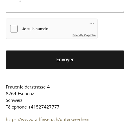
Friendly Captcha
Envoyer
Frauenfelderstrasse 4
8264
Eschenz
Schweiz
Téléphone
+41527427777
https://www.raiffeisen.ch/untersee-rhein