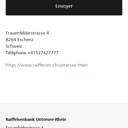
Envoyer
Frauenfelderstrasse 4
8264
Eschenz
Schweiz
Téléphone
+41527427777
https://www.raiffeisen.ch/untersee-rhein
Raiffeisenbank Untersee-Rhein
Frauenfelderstrasse 4