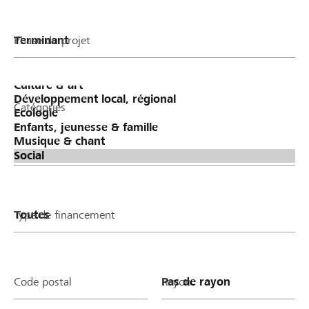
Phase du projet
Catégories
Type de financement
Code postal
Rayon