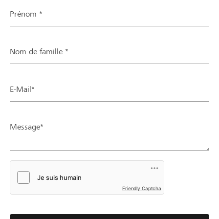
Prénom *
Nom de famille *
E-Mail*
Message*
Friendly Captcha