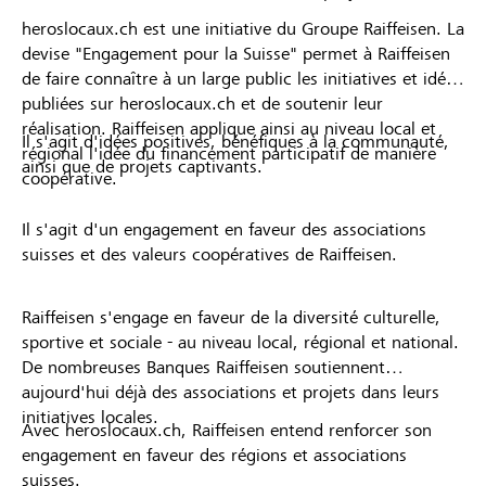
heroslocaux.ch est une initiative du Groupe Raiffeisen. La
devise "Engagement pour la Suisse" permet à Raiffeisen
de faire connaître à un large public les initiatives et idées
publiées sur heroslocaux.ch et de soutenir leur
réalisation. Raiffeisen applique ainsi au niveau local et
Il s'agit d'idées positives, bénéfiques à la communauté,
régional l'idée du financement participatif de manière
ainsi que de projets captivants.
coopérative.
Il s'agit d'un engagement en faveur des associations
suisses et des valeurs coopératives de Raiffeisen.
Raiffeisen s'engage en faveur de la diversité culturelle,
sportive et sociale - au niveau local, régional et national.
De nombreuses Banques Raiffeisen soutiennent
aujourd'hui déjà des associations et projets dans leurs
initiatives locales.
Avec heroslocaux.ch, Raiffeisen entend renforcer son
engagement en faveur des régions et associations
suisses.