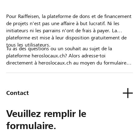
Pour Raiffeisen, la plateforme de dons et de financement
de projets n'est pas une affaire à but lucratif. Ni les
initiateurs ni les parrains n'ont de frais à payer. La
plateforme est mise à leur disposition gratuitement de
tous les utilisateurs.
Tu as des questions ou un souhait au sujet de la
plateforme heroslocaux.ch? Alors adresse-toi
directement à heroslocaux.ch au moyen du formulaire
de contact ou sinon à ta Banque Raiffeisen.
Contact
Veuillez remplir le
formulaire.