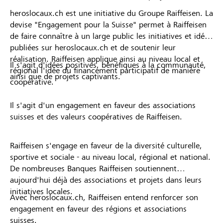
heroslocaux.ch est une initiative du Groupe Raiffeisen. La
devise "Engagement pour la Suisse" permet à Raiffeisen
de faire connaître à un large public les initiatives et idées
publiées sur heroslocaux.ch et de soutenir leur
réalisation. Raiffeisen applique ainsi au niveau local et
Il s'agit d'idées positives, bénéfiques à la communauté,
régional l'idée du financement participatif de manière
ainsi que de projets captivants.
coopérative.
Il s'agit d'un engagement en faveur des associations
suisses et des valeurs coopératives de Raiffeisen.
Raiffeisen s'engage en faveur de la diversité culturelle,
sportive et sociale - au niveau local, régional et national.
De nombreuses Banques Raiffeisen soutiennent
aujourd'hui déjà des associations et projets dans leurs
initiatives locales.
Avec heroslocaux.ch, Raiffeisen entend renforcer son
engagement en faveur des régions et associations
suisses.