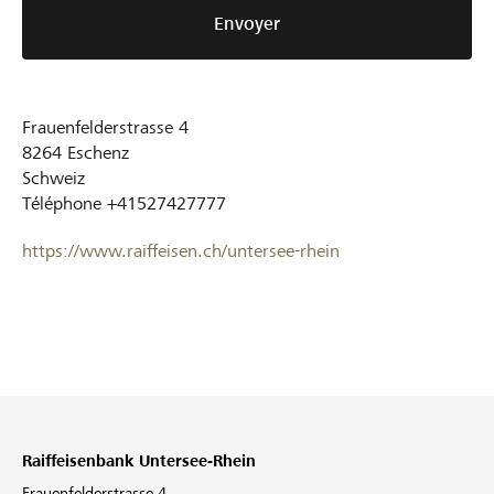
Envoyer
Frauenfelderstrasse 4
8264
Eschenz
Schweiz
Téléphone
+41527427777
https://www.raiffeisen.ch/untersee-rhein
Raiffeisenbank Untersee-Rhein
Frauenfelderstrasse 4