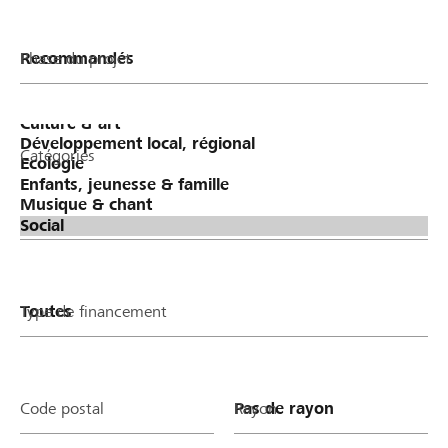
Phase du projet
Catégories
Type de financement
Code postal
Rayon