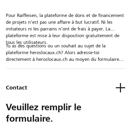
Pour Raiffeisen, la plateforme de dons et de financement
de projets n'est pas une affaire à but lucratif. Ni les
initiateurs ni les parrains n'ont de frais à payer. La
plateforme est mise à leur disposition gratuitement de
tous les utilisateurs.
Tu as des questions ou un souhait au sujet de la
plateforme heroslocaux.ch? Alors adresse-toi
directement à heroslocaux.ch au moyen du formulaire
de contact ou sinon à ta Banque Raiffeisen.
Contact
Veuillez remplir le
formulaire.