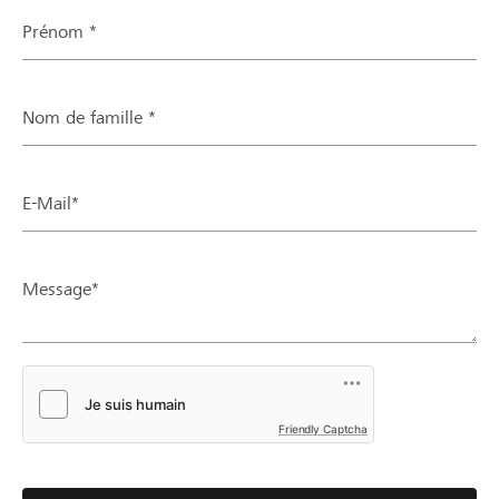
Prénom *
Nom de famille *
E-Mail*
Message*
Friendly Captcha