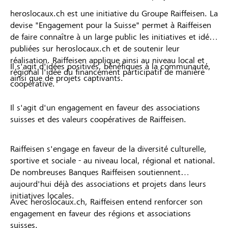
heroslocaux.ch est une initiative du Groupe Raiffeisen. La
devise "Engagement pour la Suisse" permet à Raiffeisen
de faire connaître à un large public les initiatives et idées
publiées sur heroslocaux.ch et de soutenir leur
réalisation. Raiffeisen applique ainsi au niveau local et
Il s'agit d'idées positives, bénéfiques à la communauté,
régional l'idée du financement participatif de manière
ainsi que de projets captivants.
coopérative.
Il s'agit d'un engagement en faveur des associations
suisses et des valeurs coopératives de Raiffeisen.
Raiffeisen s'engage en faveur de la diversité culturelle,
sportive et sociale - au niveau local, régional et national.
De nombreuses Banques Raiffeisen soutiennent
aujourd'hui déjà des associations et projets dans leurs
initiatives locales.
Avec heroslocaux.ch, Raiffeisen entend renforcer son
engagement en faveur des régions et associations
suisses.