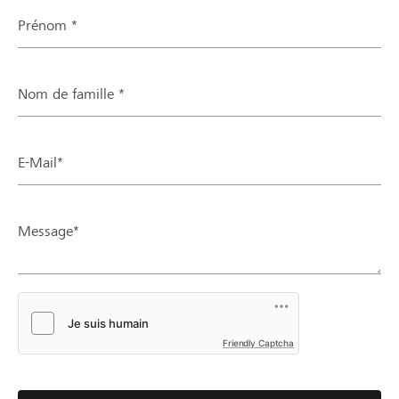
Prénom *
Nom de famille *
E-Mail*
Message*
Friendly Captcha