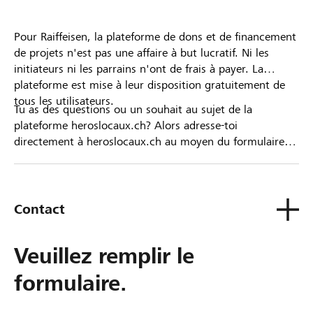
Pour Raiffeisen, la plateforme de dons et de financement
de projets n'est pas une affaire à but lucratif. Ni les
initiateurs ni les parrains n'ont de frais à payer. La
plateforme est mise à leur disposition gratuitement de
tous les utilisateurs.
Tu as des questions ou un souhait au sujet de la
plateforme heroslocaux.ch? Alors adresse-toi
directement à heroslocaux.ch au moyen du formulaire
de contact ou sinon à ta Banque Raiffeisen.
Contact
Veuillez remplir le
formulaire.