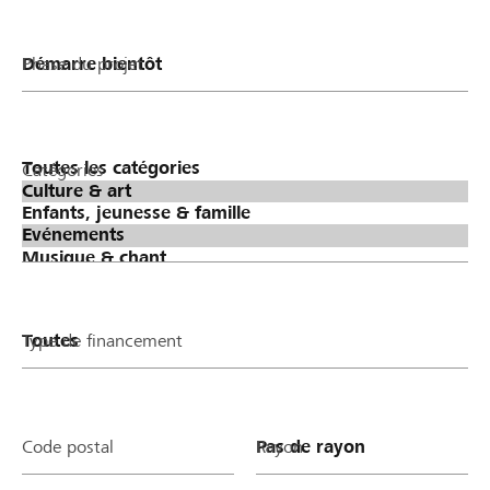
Phase du projet
Catégories
Type de financement
Code postal
Rayon