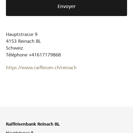
Envoyer
Hauptstrasse 9
4153
Reinach BL
Schweiz
Téléphone
+41617179868
https://www.raiffeisen.ch/reinach
Raiffeisenbank Reinach BL
Hauptstrasse 9