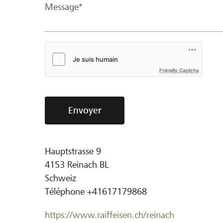
Message*
Friendly Captcha
Envoyer
Hauptstrasse 9
4153
Reinach BL
Schweiz
Téléphone
+41617179868
https://www.raiffeisen.ch/reinach