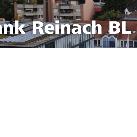
ank Reinach BL