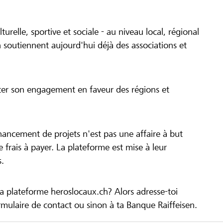
turelle, sportive et sociale - au niveau local, régional
 soutiennent aujourd'hui déjà des associations et
cer son engagement en faveur des régions et
inancement de projets n'est pas une affaire à but
 de frais à payer. La plateforme est mise à leur
s.
la plateforme heroslocaux.ch? Alors adresse-toi
ulaire de contact ou sinon à ta Banque Raiffeisen.