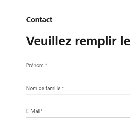
Contact
Veuillez remplir l
Prénom *
Nom de famille *
E-Mail*