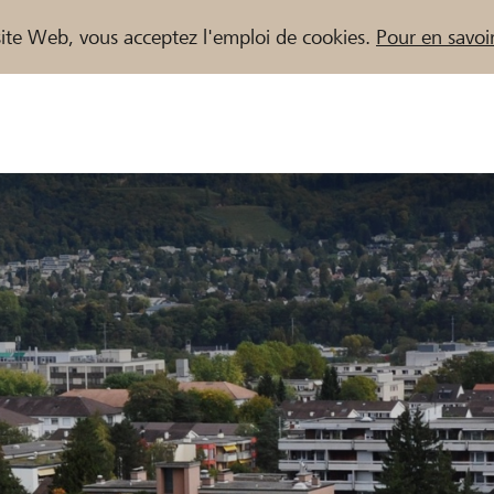
e site Web, vous acceptez l'emploi de cookies.
Pour en savoir
naires / Banques Raiffeisen