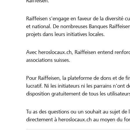
Raiffeisen.
Raiffeisen s'engage en faveur de la diversité cul
et national. De nombreuses Banques Raiffeisen
projets dans leurs initiatives locales.
Avec heroslocaux.ch, Raiffeisen entend renfor
associations suisses.
Pour Raiffeisen, la plateforme de dons et de f
lucratif. Ni les initiateurs ni les parrains n'ont
disposition gratuitement de tous les utilisateur
Tu as des questions ou un souhait au sujet de 
directement à heroslocaux.ch au moyen du form