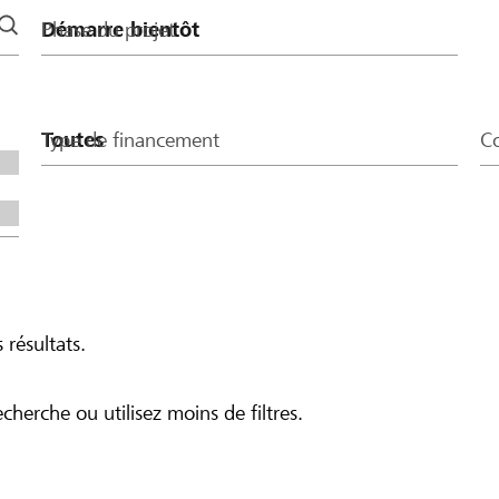
Phase du projet
Type de financement
Co
 résultats.
echerche ou utilisez moins de filtres.