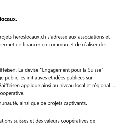
locaux.
ojets heroslocaux.ch s'adresse aux associations et
r permet de financer en commun et de réaliser des
iffeisen. La devise "Engagement pour la Suisse"
 public les initiatives et idées publiées sur
Raiffeisen applique ainsi au niveau local et régional
coopérative.
munauté, ainsi que de projets captivants.
tions suisses et des valeurs coopératives de