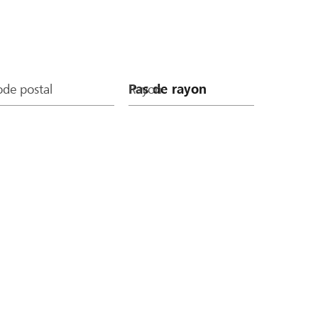
de postal
Rayon