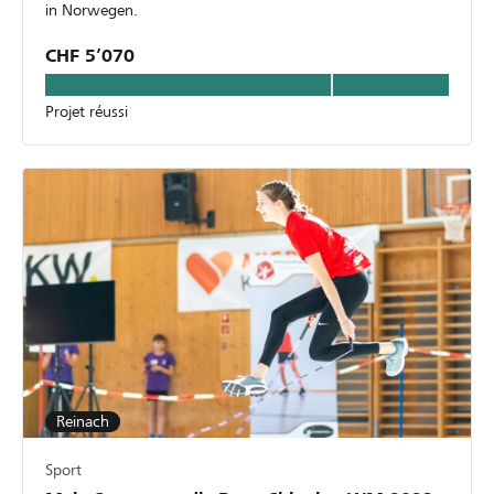
in Norwegen.
CHF 5’070
Projet réussi
Reinach
Sport