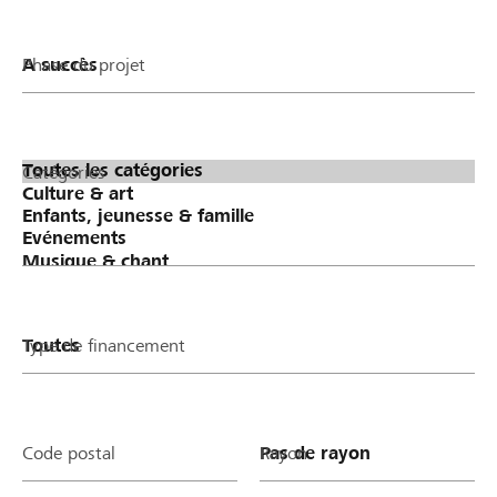
Phase du projet
Catégories
Type de financement
Code postal
Rayon