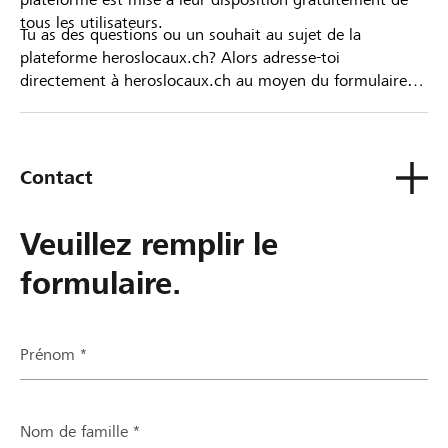
tous les utilisateurs.
Tu as des questions ou un souhait au sujet de la
plateforme heroslocaux.ch? Alors adresse-toi
directement à heroslocaux.ch au moyen du formulaire
de contact ou sinon à ta Banque Raiffeisen.
Contact
Veuillez remplir le
formulaire.
Prénom *
Nom de famille *