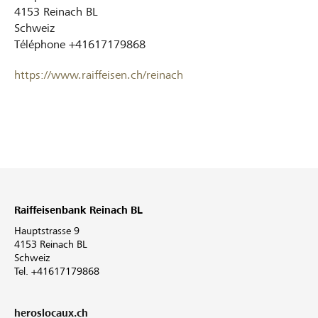
4153
Reinach BL
Schweiz
Téléphone
+41617179868
https://www.raiffeisen.ch/reinach
Raiffeisenbank Reinach BL
Hauptstrasse 9
4153 Reinach BL
Schweiz
Tel. +41617179868
heroslocaux.ch