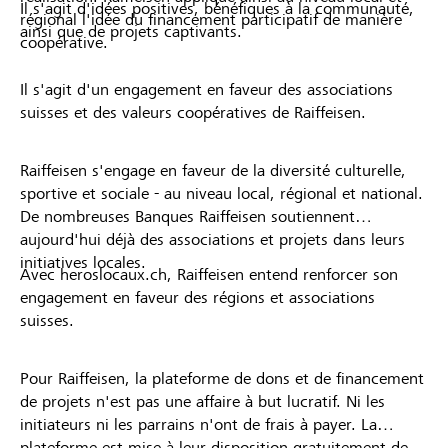
Il s'agit d'idées positives, bénéfiques à la communauté,
régional l'idée du financement participatif de manière
ainsi que de projets captivants.
coopérative.
Il s'agit d'un engagement en faveur des associations
suisses et des valeurs coopératives de Raiffeisen.
Raiffeisen s'engage en faveur de la diversité culturelle,
sportive et sociale - au niveau local, régional et national.
De nombreuses Banques Raiffeisen soutiennent
aujourd'hui déjà des associations et projets dans leurs
initiatives locales.
Avec heroslocaux.ch, Raiffeisen entend renforcer son
engagement en faveur des régions et associations
suisses.
Pour Raiffeisen, la plateforme de dons et de financement
de projets n'est pas une affaire à but lucratif. Ni les
initiateurs ni les parrains n'ont de frais à payer. La
plateforme est mise à leur disposition gratuitement de