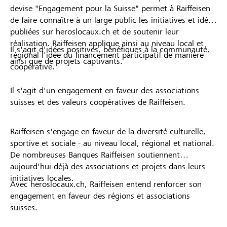
devise "Engagement pour la Suisse" permet à Raiffeisen
de faire connaître à un large public les initiatives et idées
publiées sur heroslocaux.ch et de soutenir leur
réalisation. Raiffeisen applique ainsi au niveau local et
Il s'agit d'idées positives, bénéfiques à la communauté,
régional l'idée du financement participatif de manière
ainsi que de projets captivants.
coopérative.
Il s'agit d'un engagement en faveur des associations
suisses et des valeurs coopératives de Raiffeisen.
Raiffeisen s'engage en faveur de la diversité culturelle,
sportive et sociale - au niveau local, régional et national.
De nombreuses Banques Raiffeisen soutiennent
aujourd'hui déjà des associations et projets dans leurs
initiatives locales.
Avec heroslocaux.ch, Raiffeisen entend renforcer son
engagement en faveur des régions et associations
suisses.