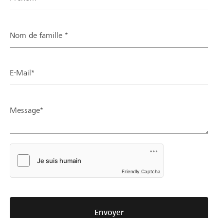
Nom de famille *
E-Mail*
Message*
Friendly Captcha
Envoyer