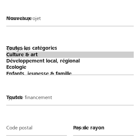
Phase du projet
Catégories
Type de financement
Code postal
Rayon