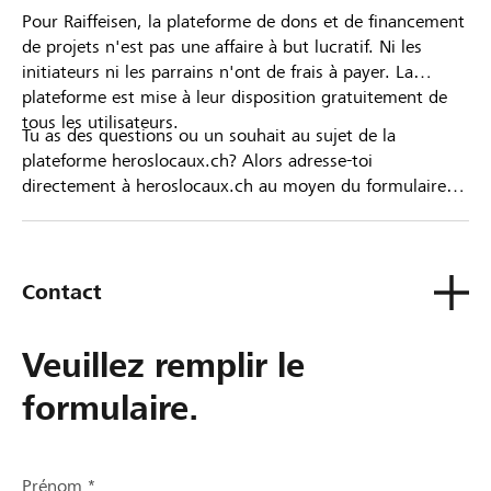
Pour Raiffeisen, la plateforme de dons et de financement
de projets n'est pas une affaire à but lucratif. Ni les
initiateurs ni les parrains n'ont de frais à payer. La
plateforme est mise à leur disposition gratuitement de
tous les utilisateurs.
Tu as des questions ou un souhait au sujet de la
plateforme heroslocaux.ch? Alors adresse-toi
directement à heroslocaux.ch au moyen du formulaire
de contact ou sinon à ta Banque Raiffeisen.
Contact
Veuillez remplir le
formulaire.
Prénom *