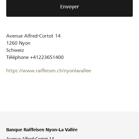
Envoyer
Avenue Alfred-Cortot 14
1260
Nyon
Schweiz
Téléphone
+41223651400
https://www.raiffeisen.ch/nyonlavallee
Banque Raiffeisen Nyon-La Vallée
Avenue Alfred-Cortot 14