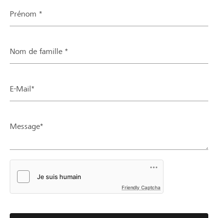
Prénom *
Nom de famille *
E-Mail*
Message*
Friendly Captcha