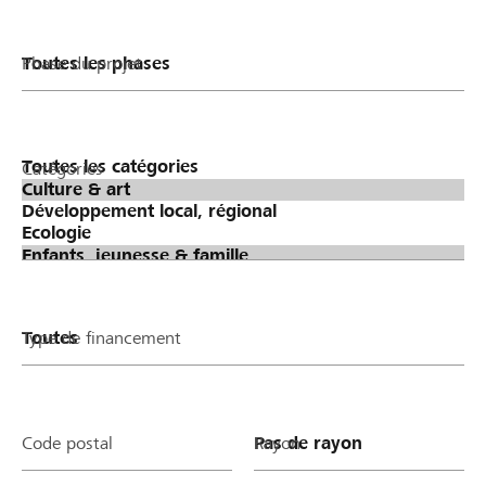
Phase du projet
Catégories
Type de financement
Code postal
Rayon