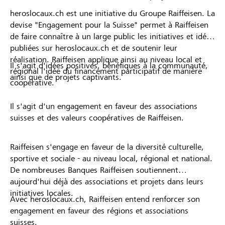
heroslocaux.ch est une initiative du Groupe Raiffeisen. La
devise "Engagement pour la Suisse" permet à Raiffeisen
de faire connaître à un large public les initiatives et idées
publiées sur heroslocaux.ch et de soutenir leur
réalisation. Raiffeisen applique ainsi au niveau local et
Il s'agit d'idées positives, bénéfiques à la communauté,
régional l'idée du financement participatif de manière
ainsi que de projets captivants.
coopérative.
Il s'agit d'un engagement en faveur des associations
suisses et des valeurs coopératives de Raiffeisen.
Raiffeisen s'engage en faveur de la diversité culturelle,
sportive et sociale - au niveau local, régional et national.
De nombreuses Banques Raiffeisen soutiennent
aujourd'hui déjà des associations et projets dans leurs
initiatives locales.
Avec heroslocaux.ch, Raiffeisen entend renforcer son
engagement en faveur des régions et associations
suisses.