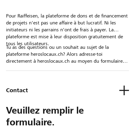
Pour Raiffeisen, la plateforme de dons et de financement
de projets n'est pas une affaire à but lucratif. Ni les
initiateurs ni les parrains n'ont de frais à payer. La
plateforme est mise à leur disposition gratuitement de
tous les utilisateurs.
Tu as des questions ou un souhait au sujet de la
plateforme heroslocaux.ch? Alors adresse-toi
directement à heroslocaux.ch au moyen du formulaire
de contact ou sinon à ta Banque Raiffeisen.
Contact
Veuillez remplir le
formulaire.