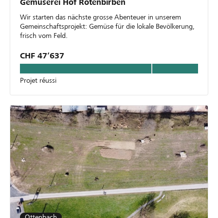
Gemüserei Hof Rotenbirben
Wir starten das nächste grosse Abenteuer in unserem
Gemeinschaftsprojekt: Gemüse für die lokale Bevölkerung,
frisch vom Feld.
CHF 47’637
Projet réussi
Ottenbach