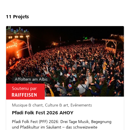
11
Projets
Affoltern am Albis
Soutenu par
Musique & chant, Culture & art, Evénements
Pfadi Folk Fest 2026 AHOY
Pfadi Folk Fest (PFF) 2026: Drei Tage Musik, Begegnung
und Pfadikultur im Säuliamt – das schweizweite