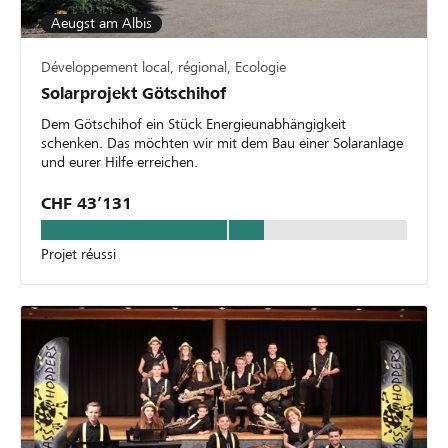
Aeugst am Albis
Développement local, régional, Ecologie
Solarprojekt Götschihof
Dem Götschihof ein Stück Energieunabhängigkeit
schenken. Das möchten wir mit dem Bau einer Solaranlage
und eurer Hilfe erreichen.
CHF 43’131
Projet réussi