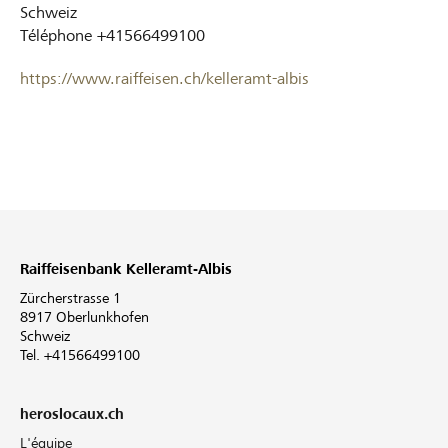
Schweiz
Téléphone
+41566499100
https://www.raiffeisen.ch/kelleramt-albis
Raiffeisenbank Kelleramt-Albis
Zürcherstrasse 1
8917 Oberlunkhofen
Schweiz
Tel. +41566499100
heroslocaux.ch
L'équipe