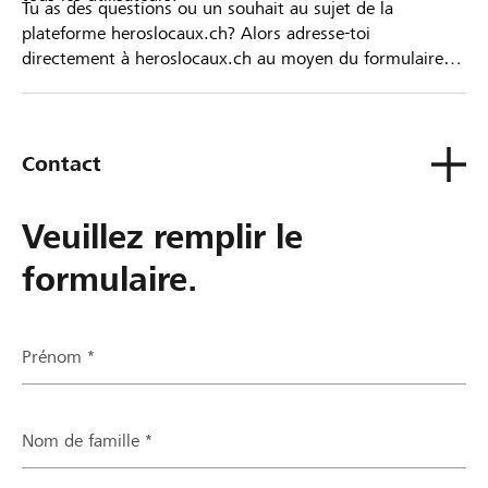
Tu as des questions ou un souhait au sujet de la
plateforme heroslocaux.ch? Alors adresse-toi
directement à heroslocaux.ch au moyen du formulaire
de contact ou sinon à ta Banque Raiffeisen.
Contact
Veuillez remplir le
formulaire.
Prénom *
Nom de famille *