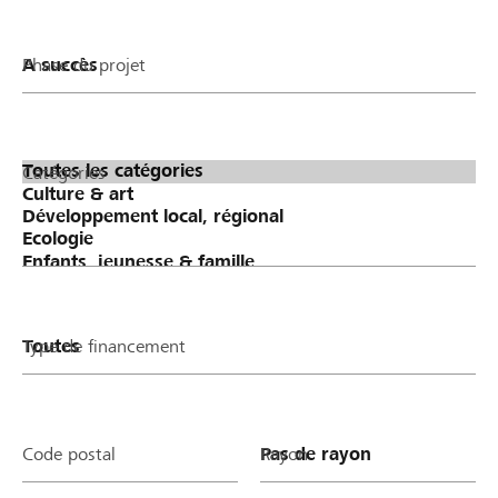
Phase du projet
Catégories
Type de financement
Code postal
Rayon