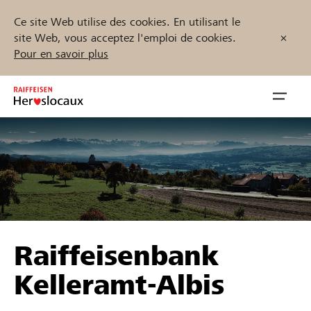
Ce site Web utilise des cookies. En utilisant le
site Web, vous acceptez l'emploi de cookies.
Pour en savoir plus
Zum
Inhalt
Navig
springen
öffnen
Démarrez maintenant
Trouvez des projets et des organisations
Raiffeisenbank
Parrainer
Kelleramt-Albis
Soutien & assistance