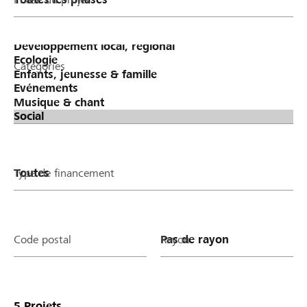
400 ergibt.
Catégories
Type de financement
Code postal
Rayon
5
Projets