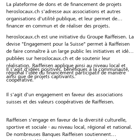
La plateforme de dons et de financement de projets
heroslocaux.ch s'adresse aux associations et autres
organisations d'utilité publique, et leur permet de
financer en commun et de réaliser des projets.
heroslocaux.ch est une initiative du Groupe Raiffeisen. La
devise "Engagement pour la Suisse" permet à Raiffeisen
de faire connaître à un large public les initiatives et idées
publiées sur heroslocaux.ch et de soutenir leur
réalisation. Raiffeisen applique ainsi au niveau local et
Il s'agit d'idées positives, bénéfiques à la communauté,
régional l'idée du financement participatif de manière
ainsi que de projets captivants.
coopérative.
Il s'agit d'un engagement en faveur des associations
suisses et des valeurs coopératives de Raiffeisen.
Raiffeisen s'engage en faveur de la diversité culturelle,
sportive et sociale - au niveau local, régional et national.
De nombreuses Banques Raiffeisen soutiennent