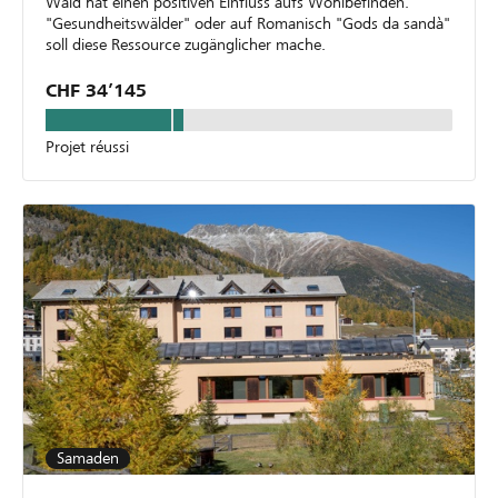
Wald hat einen positiven Einfluss aufs Wohlbefinden.
"Gesundheitswälder" oder auf Romanisch "Gods da sandà"
soll diese Ressource zugänglicher mache.
CHF 34’145
Projet réussi
Samaden