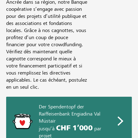
Ancrée dans sa région, notre Banque
coopérative s’engage avec passion
pour des projets d’utilité publique et
des associations et fondations
locales. Grâce à nos cagnottes, vous
profitez d’un coup de pouce
financier pour votre crowdfunding.
Vérifiez dès maintenant quelle
cagnotte correspond le mieux à
votre financement participatif et si
vous remplissez les directives
applicables. Le cas échéant, postulez
en un seul clic.
Der Spendentopf der
Raiffeisenbank Engiadina Val
Müstair
CHF 1’000
jusqu’à
par
projet