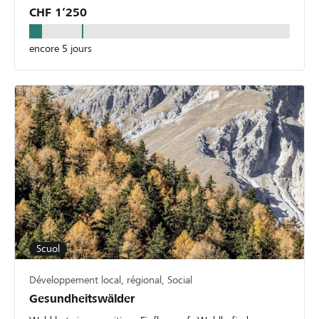
CHF 1’250
encore 5 jours
Scuol
Développement local, régional, Social
Gesundheitswälder