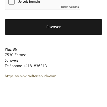
Friendly Captcha
Envoyer
Plaz 86
7530
Zernez
Schweiz
Téléphone
+41818363131
https://www.raiffeisen.ch/evm