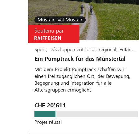
Müstair, Val Müstair
Soutenu par
Sport, Développement local, régional, Enfants, jeunesse & famille
Ein Pumptrack für das Münstertal
Mit dem Projekt Pumptrack schaffen wir
einen frei zugänglichen Ort, der Bewegung,
Begegnung und Integration für alle
Altersgruppen ermöglicht.
CHF 20’611
Projet réussi