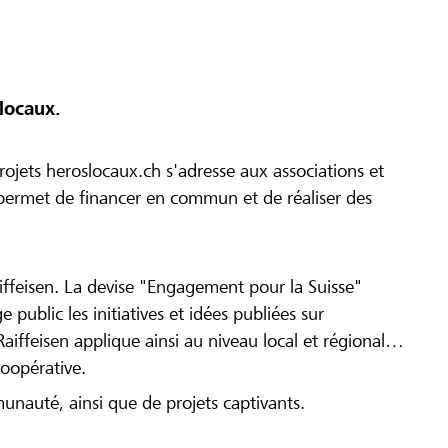
locaux.
ojets heroslocaux.ch s'adresse aux associations et
r permet de financer en commun et de réaliser des
iffeisen. La devise "Engagement pour la Suisse"
 public les initiatives et idées publiées sur
Raiffeisen applique ainsi au niveau local et régional
coopérative.
munauté, ainsi que de projets captivants.