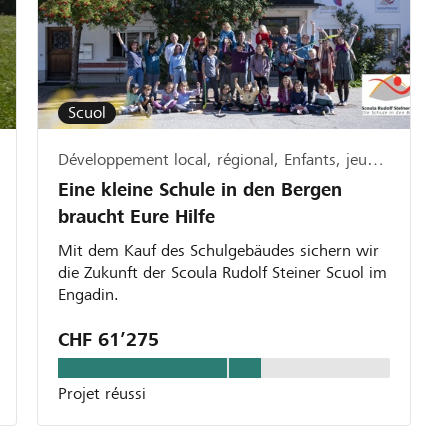
Scuol
Développement local, régional, Enfants, jeunesse & famille
Eine kleine Schule in den Bergen
braucht Eure Hilfe
Mit dem Kauf des Schulgebäudes sichern wir
die Zukunft der Scoula Rudolf Steiner Scuol im
Engadin.
CHF 61’275
Projet réussi