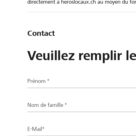
directement à heroslocaux.ch au moyen du form
Contact
Veuillez remplir l
Prénom *
Nom de famille *
E-Mail*