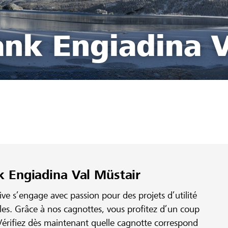
ank Engiadina V
k Engiadina Val Müstair
e s’engage avec passion pour des projets d’utilité
ales. Grâce à nos cagnottes, vous profitez d’un coup
érifiez dès maintenant quelle cagnotte correspond