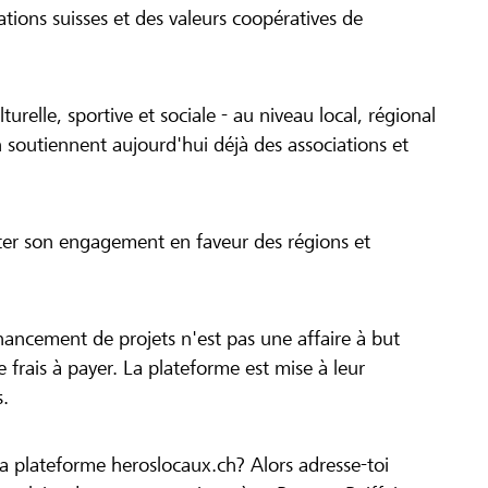
tions suisses et des valeurs coopératives de
turelle, sportive et sociale - au niveau local, régional
 soutiennent aujourd'hui déjà des associations et
cer son engagement en faveur des régions et
inancement de projets n'est pas une affaire à but
 de frais à payer. La plateforme est mise à leur
s.
la plateforme heroslocaux.ch? Alors adresse-toi