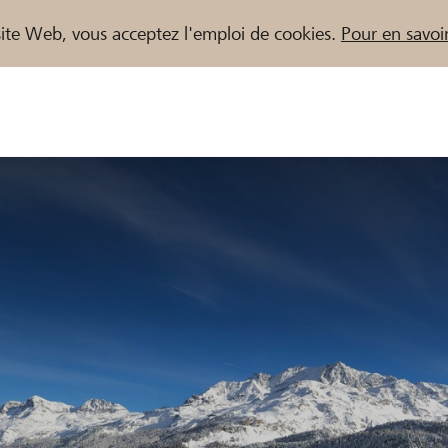
e site Web, vous acceptez l'emploi de cookies.
Pour en savoir
naires / Banques Raiffeisen