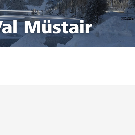
al Müstair