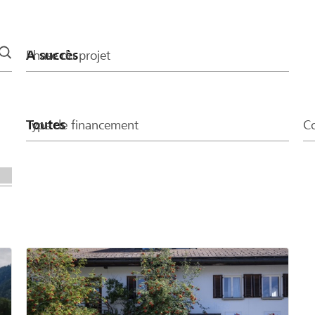
 Betrag von CHF 400
Phase du projet
Type de financement
Co