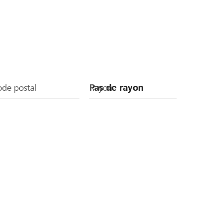
de postal
Rayon