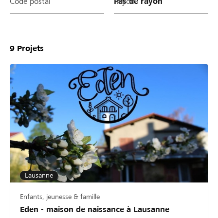
Code postal
Rayon
9
Projets
Lausanne
Enfants, jeunesse & famille
Eden - maison de naissance à Lausanne