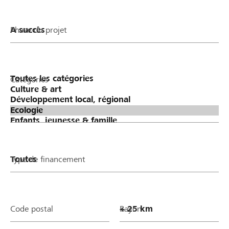
Phase du projet
Catégories
Type de financement
Code postal
Rayon