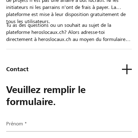
de projets n'est pas une affaire à but lucratif. Ni les
initiateurs ni les parrains n'ont de frais à payer. La
plateforme est mise à leur disposition gratuitement de
tous les utilisateurs.
Tu as des questions ou un souhait au sujet de la
plateforme heroslocaux.ch? Alors adresse-toi
directement à heroslocaux.ch au moyen du formulaire
de contact ou sinon à ta Banque Raiffeisen.
Contact
Veuillez remplir le
formulaire.
Prénom *