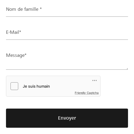
Nom de famille *
E-Mail*
Message*
Friendly Captcha
Envoyer