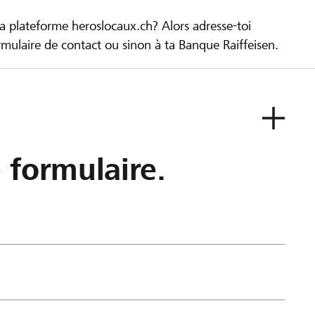
la plateforme heroslocaux.ch? Alors adresse-toi
ulaire de contact ou sinon à ta Banque Raiffeisen.
e formulaire.