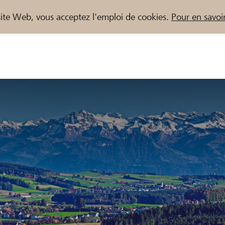
e site Web, vous acceptez l'emploi de cookies.
Pour en savoir
naires / Banques Raiffeisen