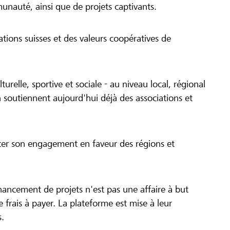
munauté, ainsi que de projets captivants.
tions suisses et des valeurs coopératives de
turelle, sportive et sociale - au niveau local, régional
 soutiennent aujourd'hui déjà des associations et
cer son engagement en faveur des régions et
inancement de projets n'est pas une affaire à but
 de frais à payer. La plateforme est mise à leur
s.