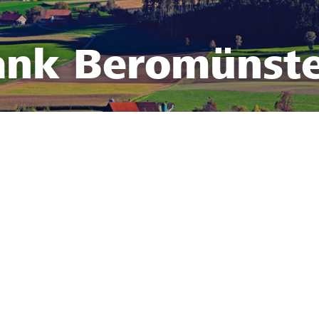
ank Beromünst