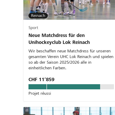
Reinach
Sport
Neue Matchdress für den
Unihockeyclub Lok Reinach
Wir beschaffen neue Matchdress für unseren
gesamten Verein UHC Lok Reinach und spielen
so ab der Saison 2025/2026 alle in
einheitlichen Farben.
CHF 11’859
Projet réussi