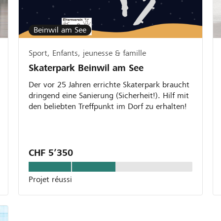
Beinwil am See
Sport, Enfants, jeunesse & famille
Skaterpark Beinwil am See
Der vor 25 Jahren errichte Skaterpark braucht
dringend eine Sanierung (Sicherheit!). Hilf mit
den beliebten Treffpunkt im Dorf zu erhalten!
CHF 5’350
Projet réussi