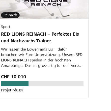
Reinach
Sport
RED LIONS REINACH – Perfektes Eis
und Nachwuchs-Trainer
Wir lassen die Löwen aufs Eis – dafür
brauchen wir Eure Unterstützung. Unsere RED
LIONS REINACH spielen in der höchsten
Amateurliga. Das ist grossartig für den Verein,
die Reinacher und alle...
CHF 10’010
Projet réussi