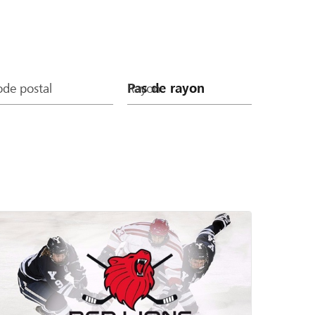
de postal
Rayon