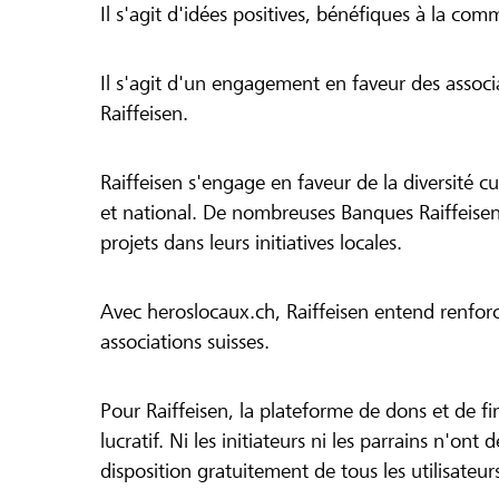
Il s'agit d'idées positives, bénéfiques à la com
Il s'agit d'un engagement en faveur des associa
Raiffeisen.
Raiffeisen s'engage en faveur de la diversité cul
et national. De nombreuses Banques Raiffeisen
projets dans leurs initiatives locales.
Avec heroslocaux.ch, Raiffeisen entend renfor
associations suisses.
Pour Raiffeisen, la plateforme de dons et de f
lucratif. Ni les initiateurs ni les parrains n'ont
disposition gratuitement de tous les utilisateur