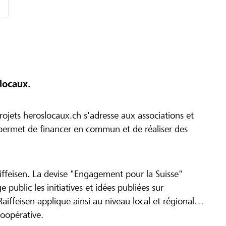
locaux.
ojets heroslocaux.ch s'adresse aux associations et
r permet de financer en commun et de réaliser des
iffeisen. La devise "Engagement pour la Suisse"
 public les initiatives et idées publiées sur
Raiffeisen applique ainsi au niveau local et régional
coopérative.