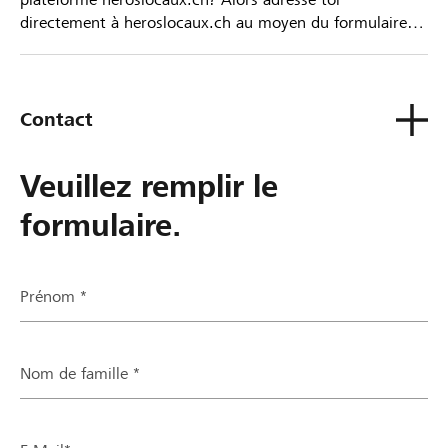
directement à heroslocaux.ch au moyen du formulaire
de contact ou sinon à ta Banque Raiffeisen.
Contact
Veuillez remplir le
formulaire.
Prénom *
Nom de famille *