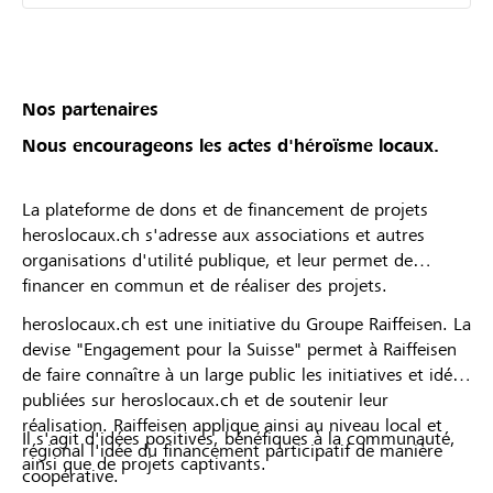
Nos partenaires
Nous encourageons les actes d'héroïsme locaux.
La plateforme de dons et de financement de projets
heroslocaux.ch s'adresse aux associations et autres
organisations d'utilité publique, et leur permet de
financer en commun et de réaliser des projets.
heroslocaux.ch est une initiative du Groupe Raiffeisen. La
devise "Engagement pour la Suisse" permet à Raiffeisen
de faire connaître à un large public les initiatives et idées
publiées sur heroslocaux.ch et de soutenir leur
réalisation. Raiffeisen applique ainsi au niveau local et
Il s'agit d'idées positives, bénéfiques à la communauté,
régional l'idée du financement participatif de manière
ainsi que de projets captivants.
coopérative.