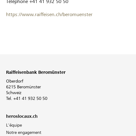
Téléphone
+41 41 932 50 50
https://www.raiffeisen.ch/beromuenster
Raiffeisenbank Beromünster
Oberdorf
6215 Beromünster
Schweiz
Tel. +41 41 932 50 50
heroslocaux.ch
L'équipe
Notre engagement