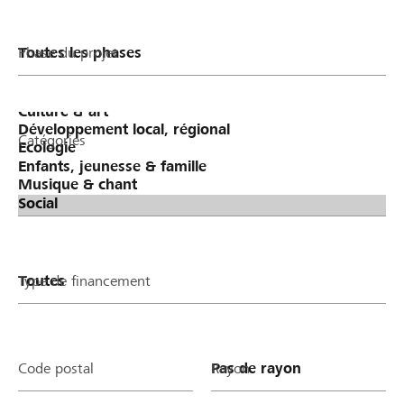
Phase du projet
Catégories
Type de financement
Code postal
Rayon