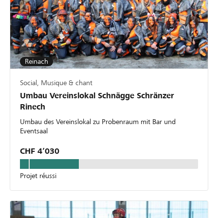
Reinach
Social, Musique & chant
Umbau Vereinslokal Schnägge Schränzer
Rinech
Umbau des Vereinslokal zu Probenraum mit Bar und
Eventsaal
CHF 4’030
Projet réussi