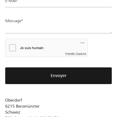
E-Mail*
Message*
Friendly Captcha
Envoyer
Oberdorf
6215
Beromünster
Schweiz