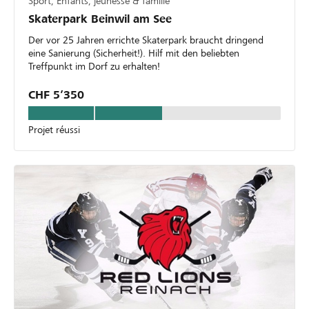
Sport, Enfants, jeunesse & famille
Skaterpark Beinwil am See
Der vor 25 Jahren errichte Skaterpark braucht dringend
eine Sanierung (Sicherheit!). Hilf mit den beliebten
Treffpunkt im Dorf zu erhalten!
CHF 5’350
Projet réussi