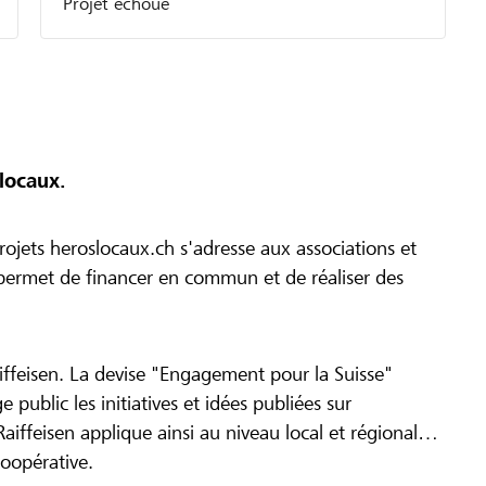
Projet échoué
locaux.
ojets heroslocaux.ch s'adresse aux associations et
r permet de financer en commun et de réaliser des
iffeisen. La devise "Engagement pour la Suisse"
 public les initiatives et idées publiées sur
Raiffeisen applique ainsi au niveau local et régional
coopérative.