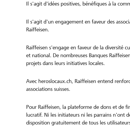
Il s'agit d'idées positives, bénéfiques à la com
Il s'agit d'un engagement en faveur des associa
Raiffeisen.
Raiffeisen s'engage en faveur de la diversité cul
et national. De nombreuses Banques Raiffeisen
projets dans leurs initiatives locales.
Avec heroslocaux.ch, Raiffeisen entend renfor
associations suisses.
Pour Raiffeisen, la plateforme de dons et de f
lucratif. Ni les initiateurs ni les parrains n'ont
disposition gratuitement de tous les utilisateur