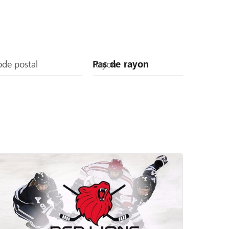
de postal
Rayon