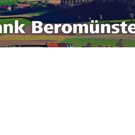
ank Beromünst