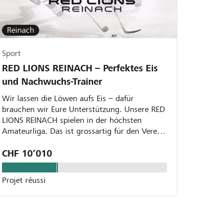
Reinach
Sport
RED LIONS REINACH – Perfektes Eis
und Nachwuchs-Trainer
Wir lassen die Löwen aufs Eis – dafür
brauchen wir Eure Unterstützung. Unsere RED
LIONS REINACH spielen in der höchsten
Amateurliga. Das ist grossartig für den Verein,
die Reinacher und alle...
CHF 10’010
Projet réussi