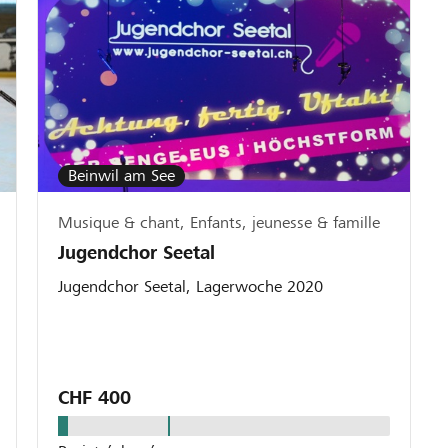
Beinwil am See
Musique & chant, Enfants, jeunesse & famille
Jugendchor Seetal
Jugendchor Seetal, Lagerwoche 2020
CHF 400