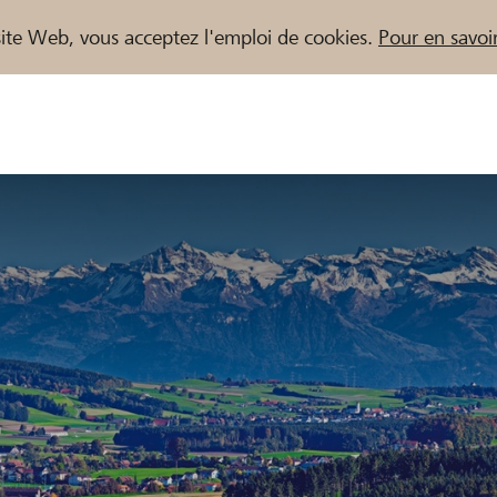
e site Web, vous acceptez l'emploi de cookies.
Pour en savoir
naires / Banques Raiffeisen