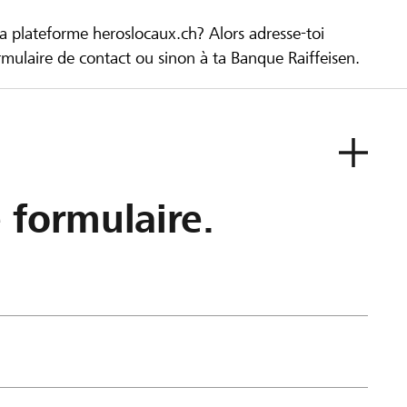
la plateforme heroslocaux.ch? Alors adresse-toi
ulaire de contact ou sinon à ta Banque Raiffeisen.
e formulaire.