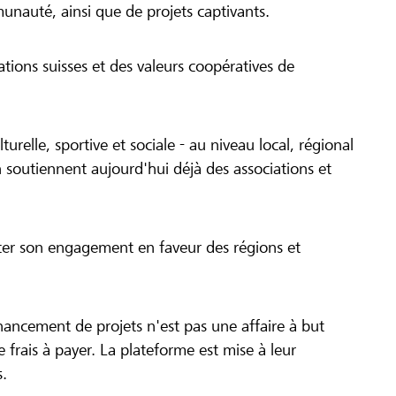
munauté, ainsi que de projets captivants.
tions suisses et des valeurs coopératives de
turelle, sportive et sociale - au niveau local, régional
 soutiennent aujourd'hui déjà des associations et
cer son engagement en faveur des régions et
inancement de projets n'est pas une affaire à but
 de frais à payer. La plateforme est mise à leur
s.