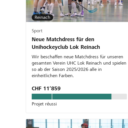
Reinach
Sport
Neue Matchdress für den
Unihockeyclub Lok Reinach
Wir beschaffen neue Matchdress für unseren
gesamten Verein UHC Lok Reinach und spielen
so ab der Saison 2025/2026 alle in
einheitlichen Farben.
CHF 11’859
Projet réussi