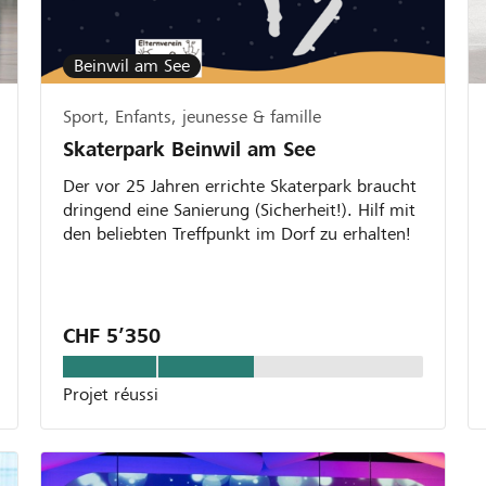
Beinwil am See
Sport, Enfants, jeunesse & famille
Skaterpark Beinwil am See
Der vor 25 Jahren errichte Skaterpark braucht
dringend eine Sanierung (Sicherheit!). Hilf mit
den beliebten Treffpunkt im Dorf zu erhalten!
CHF 5’350
Projet réussi