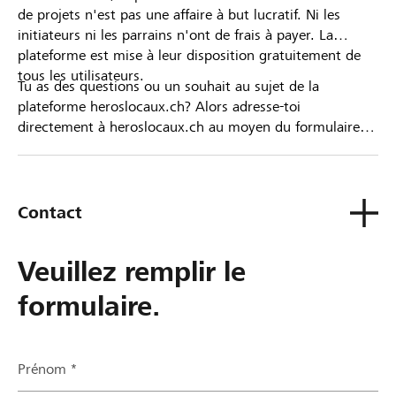
de projets n'est pas une affaire à but lucratif. Ni les
initiateurs ni les parrains n'ont de frais à payer. La
plateforme est mise à leur disposition gratuitement de
tous les utilisateurs.
Tu as des questions ou un souhait au sujet de la
plateforme heroslocaux.ch? Alors adresse-toi
directement à heroslocaux.ch au moyen du formulaire
de contact ou sinon à ta Banque Raiffeisen.
Contact
Veuillez remplir le
formulaire.
Prénom *