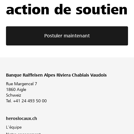
action de soutien
Postuler maintenant
Banque Raiffeisen Alpes Riviera Chablais Vaudois
Rue Margencel 7
1860 Aigle
Schweiz
Tel. +41 24 493 50 00
heroslocaux.ch
L'équipe