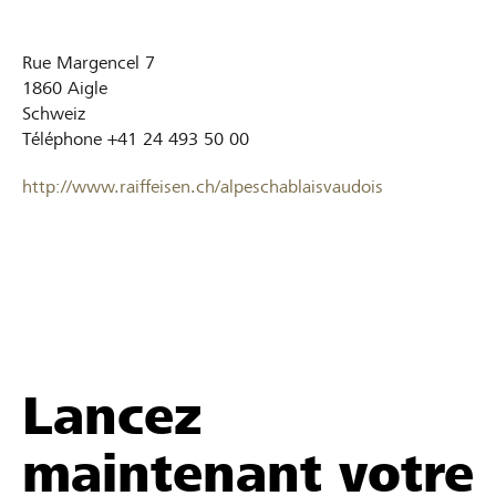
Rue Margencel 7
1860
Aigle
Schweiz
Téléphone
+41 24 493 50 00
http://www.raiffeisen.ch/alpeschablaisvaudois
Lancez
maintenant votre