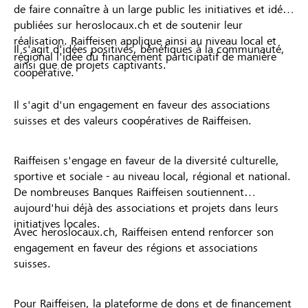
de faire connaître à un large public les initiatives et idées
publiées sur heroslocaux.ch et de soutenir leur
réalisation. Raiffeisen applique ainsi au niveau local et
Il s'agit d'idées positives, bénéfiques à la communauté,
régional l'idée du financement participatif de manière
ainsi que de projets captivants.
coopérative.
Il s'agit d'un engagement en faveur des associations
suisses et des valeurs coopératives de Raiffeisen.
Raiffeisen s'engage en faveur de la diversité culturelle,
sportive et sociale - au niveau local, régional et national.
De nombreuses Banques Raiffeisen soutiennent
aujourd'hui déjà des associations et projets dans leurs
initiatives locales.
Avec heroslocaux.ch, Raiffeisen entend renforcer son
engagement en faveur des régions et associations
suisses.
Pour Raiffeisen, la plateforme de dons et de financement