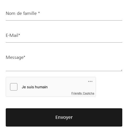
Nom de famille *
E-Mail*
Message*
Friendly Captcha
Envoyer