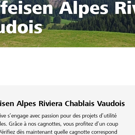
feisen Alpes Ri
udois
isen Alpes Riviera Chablais Vaudois
e s’engage avec passion pour des projets d’utilité
ales. Grâce à nos cagnottes, vous profitez d’un coup
érifiez dès maintenant quelle cagnotte correspond