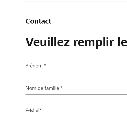
Contact
Veuillez remplir l
Prénom *
Nom de famille *
E-Mail*