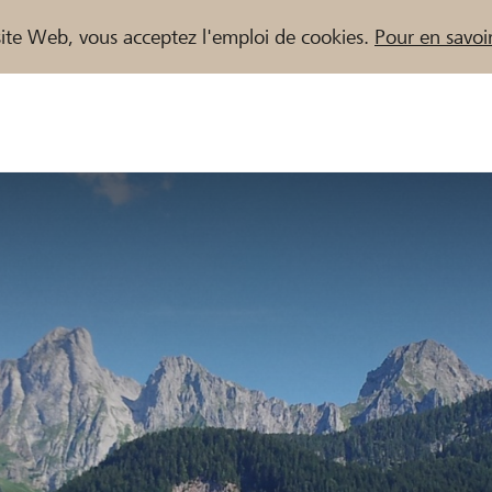
e site Web, vous acceptez l'emploi de cookies.
Pour en savoir
naires / Banques Raiffeisen