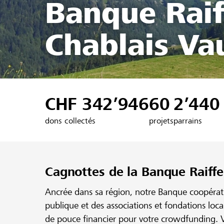
Banque Raif
Chablais Va
CHF 342’946
60
2’440
dons collectés
projets
parrains
Cagnottes de la Banque Raiffe
Ancrée dans sa région, notre Banque coopérativ
publique et des associations et fondations loc
de pouce financier pour votre crowdfunding. V