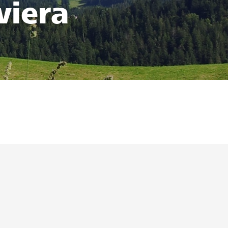
viera