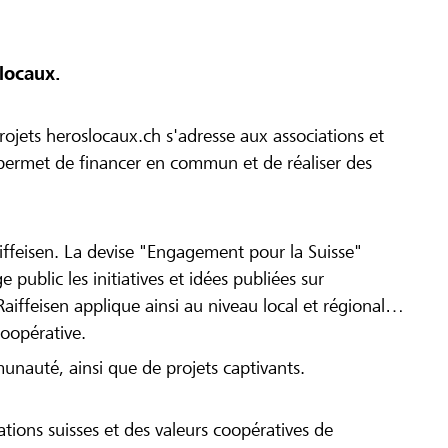
locaux.
ojets heroslocaux.ch s'adresse aux associations et
r permet de financer en commun et de réaliser des
iffeisen. La devise "Engagement pour la Suisse"
 public les initiatives et idées publiées sur
Raiffeisen applique ainsi au niveau local et régional
coopérative.
munauté, ainsi que de projets captivants.
tions suisses et des valeurs coopératives de