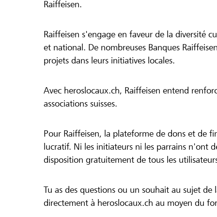
Raiffeisen.
Raiffeisen s'engage en faveur de la diversité cul
et national. De nombreuses Banques Raiffeisen
projets dans leurs initiatives locales.
Avec heroslocaux.ch, Raiffeisen entend renfor
associations suisses.
Pour Raiffeisen, la plateforme de dons et de f
lucratif. Ni les initiateurs ni les parrains n'ont
disposition gratuitement de tous les utilisateur
Tu as des questions ou un souhait au sujet de 
directement à heroslocaux.ch au moyen du form