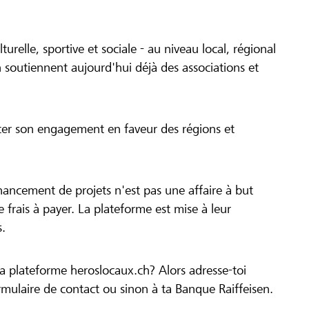
turelle, sportive et sociale - au niveau local, régional
 soutiennent aujourd'hui déjà des associations et
cer son engagement en faveur des régions et
inancement de projets n'est pas une affaire à but
 de frais à payer. La plateforme est mise à leur
s.
la plateforme heroslocaux.ch? Alors adresse-toi
ulaire de contact ou sinon à ta Banque Raiffeisen.