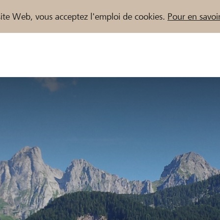
e site Web, vous acceptez l'emploi de cookies.
Pour en savoir
naires / Banques Raiffeisen