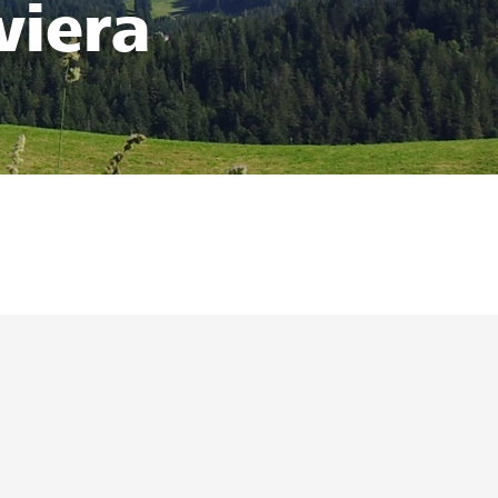
viera