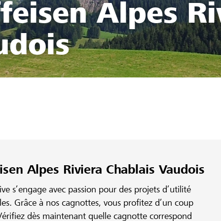
feisen Alpes Ri
udois
isen Alpes Riviera Chablais Vaudois
e s’engage avec passion pour des projets d’utilité
ales. Grâce à nos cagnottes, vous profitez d’un coup
érifiez dès maintenant quelle cagnotte correspond