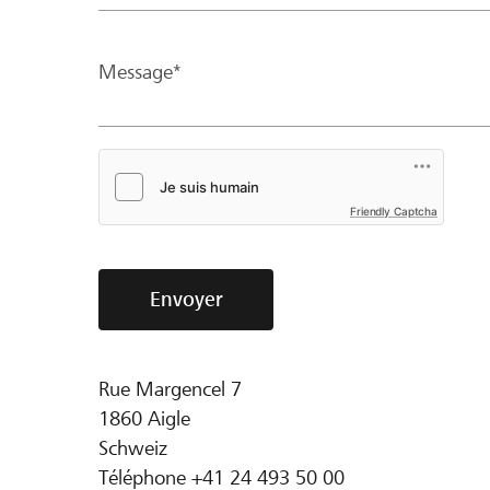
Message*
Friendly Captcha
Envoyer
Rue Margencel 7
1860
Aigle
Schweiz
Téléphone
+41 24 493 50 00