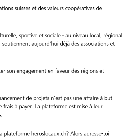
tions suisses et des valeurs coopératives de
turelle, sportive et sociale - au niveau local, régional
 soutiennent aujourd'hui déjà des associations et
cer son engagement en faveur des régions et
inancement de projets n'est pas une affaire à but
 de frais à payer. La plateforme est mise à leur
s.
la plateforme heroslocaux.ch? Alors adresse-toi