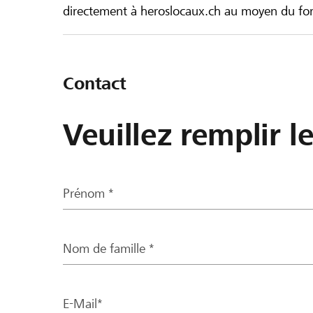
directement à heroslocaux.ch au moyen du form
Contact
Veuillez remplir l
Prénom *
Nom de famille *
E-Mail*