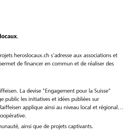
locaux.
ojets heroslocaux.ch s'adresse aux associations et
r permet de financer en commun et de réaliser des
iffeisen. La devise "Engagement pour la Suisse"
 public les initiatives et idées publiées sur
Raiffeisen applique ainsi au niveau local et régional
coopérative.
munauté, ainsi que de projets captivants.