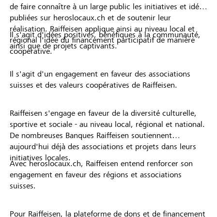
de faire connaître à un large public les initiatives et idées
publiées sur heroslocaux.ch et de soutenir leur
réalisation. Raiffeisen applique ainsi au niveau local et
Il s'agit d'idées positives, bénéfiques à la communauté,
régional l'idée du financement participatif de manière
ainsi que de projets captivants.
coopérative.
Il s'agit d'un engagement en faveur des associations
suisses et des valeurs coopératives de Raiffeisen.
Raiffeisen s'engage en faveur de la diversité culturelle,
sportive et sociale - au niveau local, régional et national.
De nombreuses Banques Raiffeisen soutiennent
aujourd'hui déjà des associations et projets dans leurs
initiatives locales.
Avec heroslocaux.ch, Raiffeisen entend renforcer son
engagement en faveur des régions et associations
suisses.
Pour Raiffeisen, la plateforme de dons et de financement