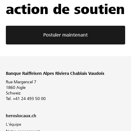
action de soutien
Postuler maintenant
Banque Raiffeisen Alpes Riviera Chablais Vaudois
Rue Margencel 7
1860 Aigle
Schweiz
Tel. +41 24 493 50 00
heroslocaux.ch
L'équipe