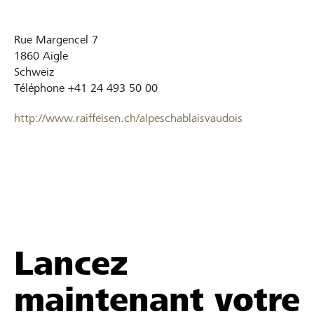
Rue Margencel 7
1860
Aigle
Schweiz
Téléphone
+41 24 493 50 00
http://www.raiffeisen.ch/alpeschablaisvaudois
Lancez
maintenant votre