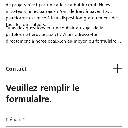
de projets n'est pas une affaire à but lucratif. Ni les
initiateurs ni les parrains n'ont de frais à payer. La
plateforme est mise à leur disposition gratuitement de
tous les utilisateurs.
Tu as des questions ou un souhait au sujet de la
plateforme heroslocaux.ch? Alors adresse-toi
directement à heroslocaux.ch au moyen du formulaire
de contact ou sinon à ta Banque Raiffeisen.
Contact
Veuillez remplir le
formulaire.
Prénom *