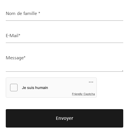
Nom de famille *
E-Mail*
Message*
Friendly Captcha
Envoyer