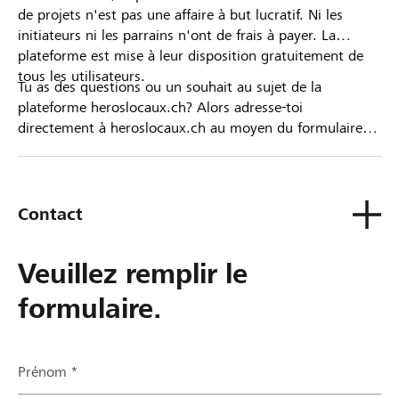
de projets n'est pas une affaire à but lucratif. Ni les
initiateurs ni les parrains n'ont de frais à payer. La
plateforme est mise à leur disposition gratuitement de
tous les utilisateurs.
Tu as des questions ou un souhait au sujet de la
plateforme heroslocaux.ch? Alors adresse-toi
directement à heroslocaux.ch au moyen du formulaire
de contact ou sinon à ta Banque Raiffeisen.
Contact
Veuillez remplir le
formulaire.
Prénom *