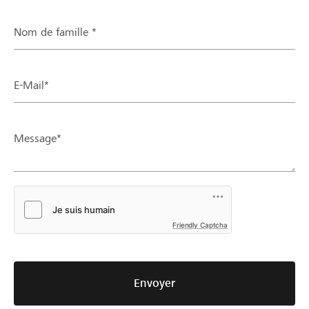
Nom de famille *
E-Mail*
Message*
Friendly Captcha
Envoyer