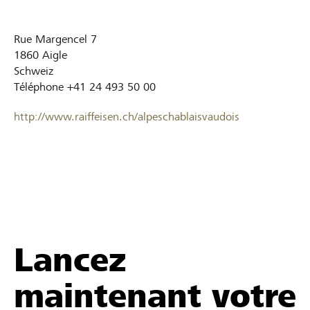
Rue Margencel 7
1860
Aigle
Schweiz
Téléphone
+41 24 493 50 00
http://www.raiffeisen.ch/alpeschablaisvaudois
Lancez
maintenant votre