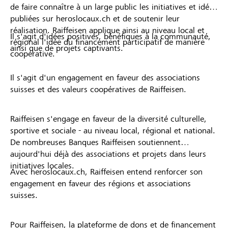
de faire connaître à un large public les initiatives et idées
publiées sur heroslocaux.ch et de soutenir leur
réalisation. Raiffeisen applique ainsi au niveau local et
Il s'agit d'idées positives, bénéfiques à la communauté,
régional l'idée du financement participatif de manière
ainsi que de projets captivants.
coopérative.
Il s'agit d'un engagement en faveur des associations
suisses et des valeurs coopératives de Raiffeisen.
Raiffeisen s'engage en faveur de la diversité culturelle,
sportive et sociale - au niveau local, régional et national.
De nombreuses Banques Raiffeisen soutiennent
aujourd'hui déjà des associations et projets dans leurs
initiatives locales.
Avec heroslocaux.ch, Raiffeisen entend renforcer son
engagement en faveur des régions et associations
suisses.
Pour Raiffeisen, la plateforme de dons et de financement