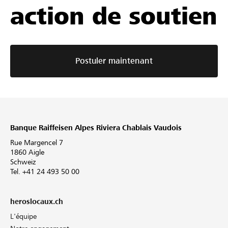
action de soutien
Postuler maintenant
Banque Raiffeisen Alpes Riviera Chablais Vaudois
Rue Margencel 7
1860 Aigle
Schweiz
Tel. +41 24 493 50 00
heroslocaux.ch
L'équipe