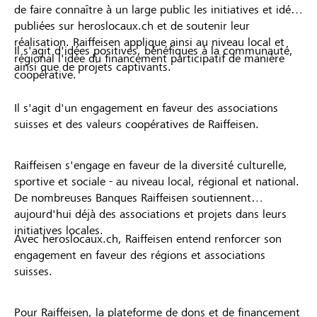
de faire connaître à un large public les initiatives et idées
publiées sur heroslocaux.ch et de soutenir leur
réalisation. Raiffeisen applique ainsi au niveau local et
Il s'agit d'idées positives, bénéfiques à la communauté,
régional l'idée du financement participatif de manière
ainsi que de projets captivants.
coopérative.
Il s'agit d'un engagement en faveur des associations
suisses et des valeurs coopératives de Raiffeisen.
Raiffeisen s'engage en faveur de la diversité culturelle,
sportive et sociale - au niveau local, régional et national.
De nombreuses Banques Raiffeisen soutiennent
aujourd'hui déjà des associations et projets dans leurs
initiatives locales.
Avec heroslocaux.ch, Raiffeisen entend renforcer son
engagement en faveur des régions et associations
suisses.
Pour Raiffeisen, la plateforme de dons et de financement