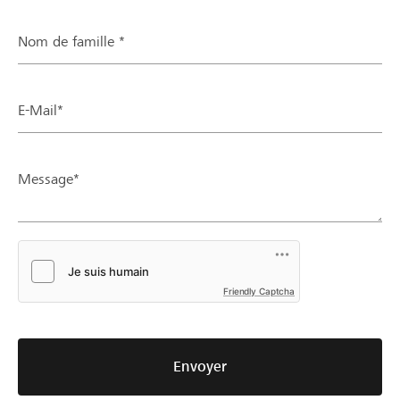
Nom de famille *
E-Mail*
Message*
Friendly Captcha
Envoyer