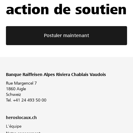
action de soutien
Postuler maintenant
Banque Raiffeisen Alpes Riviera Chablais Vaudois
Rue Margencel 7
1860 Aigle
Schweiz
Tel. +41 24 493 50 00
heroslocaux.ch
L'équipe