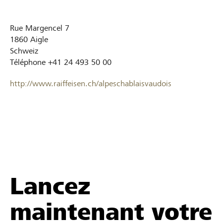
Rue Margencel 7
1860
Aigle
Schweiz
Téléphone
+41 24 493 50 00
http://www.raiffeisen.ch/alpeschablaisvaudois
Lancez
maintenant votre