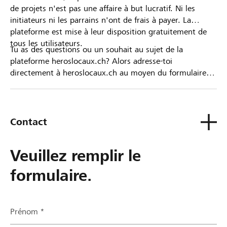
de projets n'est pas une affaire à but lucratif. Ni les
initiateurs ni les parrains n'ont de frais à payer. La
plateforme est mise à leur disposition gratuitement de
tous les utilisateurs.
Tu as des questions ou un souhait au sujet de la
plateforme heroslocaux.ch? Alors adresse-toi
directement à heroslocaux.ch au moyen du formulaire
de contact ou sinon à ta Banque Raiffeisen.
Contact
Veuillez remplir le
formulaire.
Prénom *