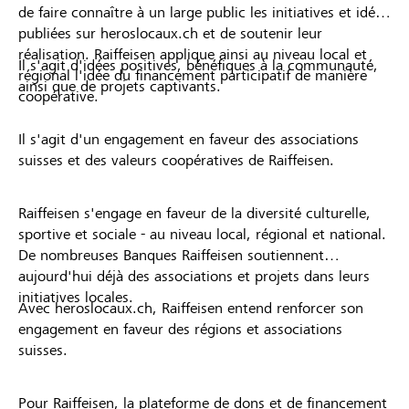
de faire connaître à un large public les initiatives et idées
publiées sur heroslocaux.ch et de soutenir leur
réalisation. Raiffeisen applique ainsi au niveau local et
Il s'agit d'idées positives, bénéfiques à la communauté,
régional l'idée du financement participatif de manière
ainsi que de projets captivants.
coopérative.
Il s'agit d'un engagement en faveur des associations
suisses et des valeurs coopératives de Raiffeisen.
Raiffeisen s'engage en faveur de la diversité culturelle,
sportive et sociale - au niveau local, régional et national.
De nombreuses Banques Raiffeisen soutiennent
aujourd'hui déjà des associations et projets dans leurs
initiatives locales.
Avec heroslocaux.ch, Raiffeisen entend renforcer son
engagement en faveur des régions et associations
suisses.
Pour Raiffeisen, la plateforme de dons et de financement