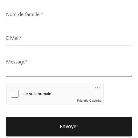
Nom de famille *
E-Mail*
Message*
Friendly Captcha
Envoyer