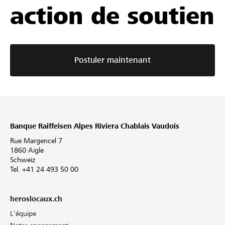
action de soutien
Postuler maintenant
Banque Raiffeisen Alpes Riviera Chablais Vaudois
Rue Margencel 7
1860 Aigle
Schweiz
Tel. +41 24 493 50 00
heroslocaux.ch
L'équipe