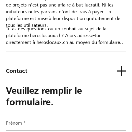
de projets n'est pas une affaire à but lucratif. Ni les
initiateurs ni les parrains n'ont de frais à payer. La
plateforme est mise à leur disposition gratuitement de
tous les utilisateurs.
Tu as des questions ou un souhait au sujet de la
plateforme heroslocaux.ch? Alors adresse-toi
directement à heroslocaux.ch au moyen du formulaire
de contact ou sinon à ta Banque Raiffeisen.
Contact
Veuillez remplir le
formulaire.
Prénom *