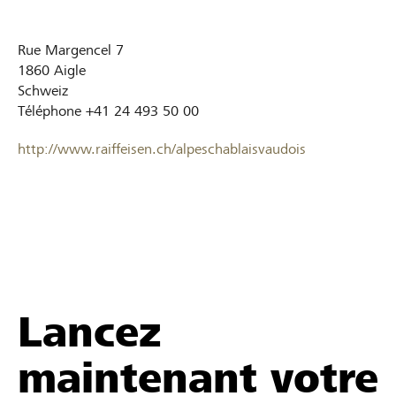
Rue Margencel 7
1860
Aigle
Schweiz
Téléphone
+41 24 493 50 00
http://www.raiffeisen.ch/alpeschablaisvaudois
Lancez
maintenant votre