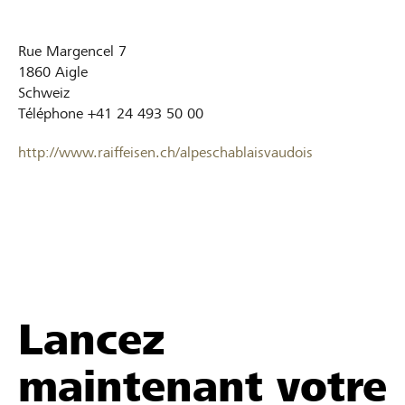
Rue Margencel 7
1860
Aigle
Schweiz
Téléphone
+41 24 493 50 00
http://www.raiffeisen.ch/alpeschablaisvaudois
Lancez
maintenant votre