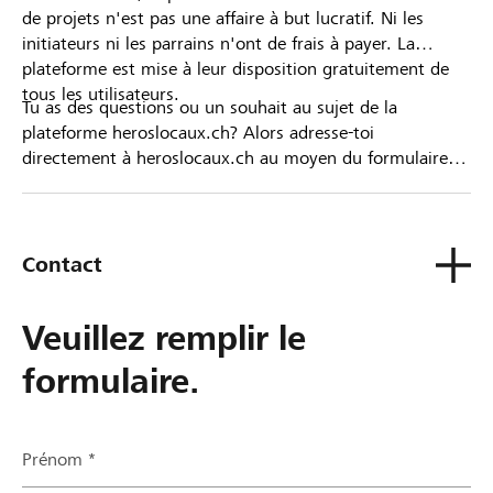
de projets n'est pas une affaire à but lucratif. Ni les
initiateurs ni les parrains n'ont de frais à payer. La
plateforme est mise à leur disposition gratuitement de
tous les utilisateurs.
Tu as des questions ou un souhait au sujet de la
plateforme heroslocaux.ch? Alors adresse-toi
directement à heroslocaux.ch au moyen du formulaire
de contact ou sinon à ta Banque Raiffeisen.
Contact
Veuillez remplir le
formulaire.
Prénom *