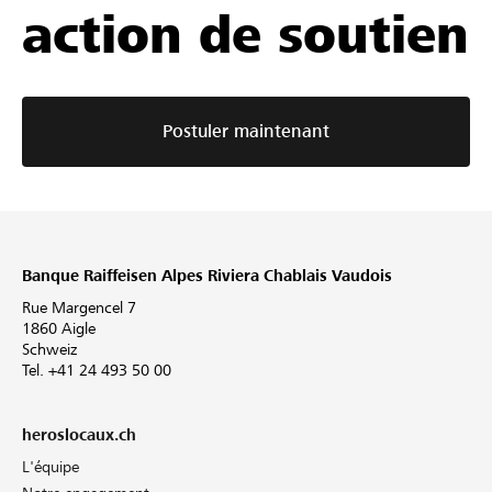
action de soutien
Postuler maintenant
Banque Raiffeisen Alpes Riviera Chablais Vaudois
Rue Margencel 7
1860 Aigle
Schweiz
Tel. +41 24 493 50 00
heroslocaux.ch
L'équipe