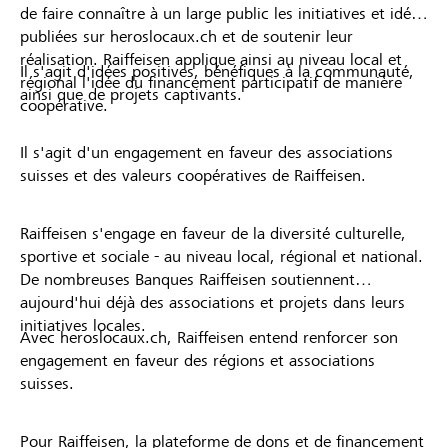
de faire connaître à un large public les initiatives et idées
publiées sur heroslocaux.ch et de soutenir leur
réalisation. Raiffeisen applique ainsi au niveau local et
Il s'agit d'idées positives, bénéfiques à la communauté,
régional l'idée du financement participatif de manière
ainsi que de projets captivants.
coopérative.
Il s'agit d'un engagement en faveur des associations
suisses et des valeurs coopératives de Raiffeisen.
Raiffeisen s'engage en faveur de la diversité culturelle,
sportive et sociale - au niveau local, régional et national.
De nombreuses Banques Raiffeisen soutiennent
aujourd'hui déjà des associations et projets dans leurs
initiatives locales.
Avec heroslocaux.ch, Raiffeisen entend renforcer son
engagement en faveur des régions et associations
suisses.
Pour Raiffeisen, la plateforme de dons et de financement