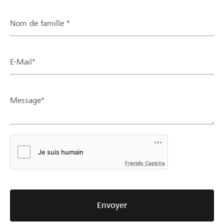
Nom de famille *
E-Mail*
Message*
Friendly Captcha
Envoyer