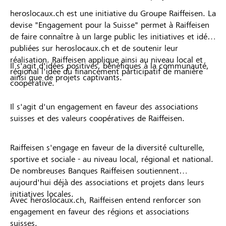
heroslocaux.ch est une initiative du Groupe Raiffeisen. La
devise "Engagement pour la Suisse" permet à Raiffeisen
de faire connaître à un large public les initiatives et idées
publiées sur heroslocaux.ch et de soutenir leur
réalisation. Raiffeisen applique ainsi au niveau local et
Il s'agit d'idées positives, bénéfiques à la communauté,
régional l'idée du financement participatif de manière
ainsi que de projets captivants.
coopérative.
Il s'agit d'un engagement en faveur des associations
suisses et des valeurs coopératives de Raiffeisen.
Raiffeisen s'engage en faveur de la diversité culturelle,
sportive et sociale - au niveau local, régional et national.
De nombreuses Banques Raiffeisen soutiennent
aujourd'hui déjà des associations et projets dans leurs
initiatives locales.
Avec heroslocaux.ch, Raiffeisen entend renforcer son
engagement en faveur des régions et associations
suisses.