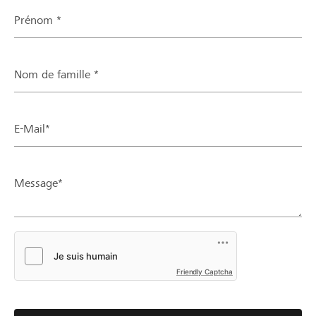
Prénom *
Nom de famille *
E-Mail*
Message*
Friendly Captcha