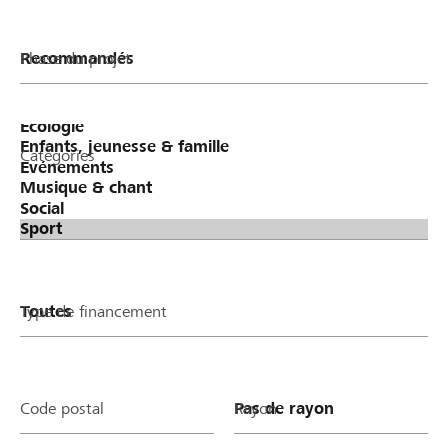
Phase du projet
Catégories
Type de financement
Code postal
Rayon