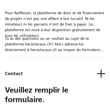
Pour Raiffeisen, la plateforme de dons et de financement
de projets n'est pas une affaire à but lucratif. Ni les
initiateurs ni les parrains n'ont de frais à payer. La
plateforme est mise à leur disposition gratuitement de
tous les utilisateurs.
Tu as des questions ou un souhait au sujet de la
plateforme heroslocaux.ch? Alors adresse-toi
directement à heroslocaux.ch au moyen du formulaire
de contact ou sinon à ta Banque Raiffeisen.
Contact
Veuillez remplir le
formulaire.