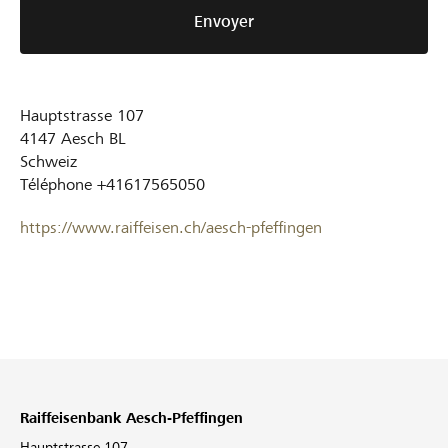
Envoyer
Hauptstrasse 107
4147
Aesch BL
Schweiz
Téléphone
+41617565050
https://www.raiffeisen.ch/aesch-pfeffingen
Raiffeisenbank Aesch-Pfeffingen
Hauptstrasse 107