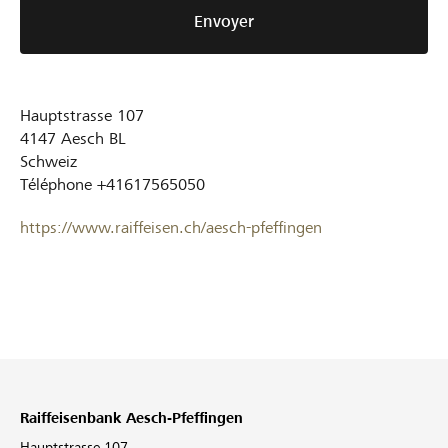
Envoyer
Hauptstrasse 107
4147
Aesch BL
Schweiz
Téléphone
+41617565050
https://www.raiffeisen.ch/aesch-pfeffingen
Raiffeisenbank Aesch-Pfeffingen
Hauptstrasse 107