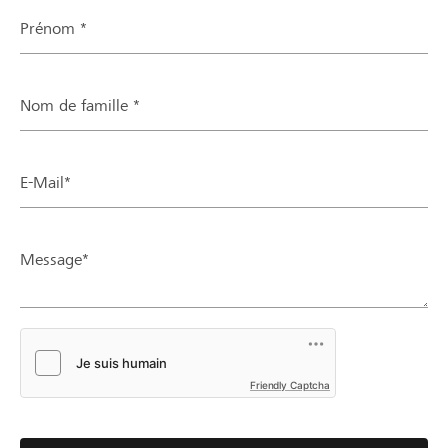
Prénom *
Nom de famille *
E-Mail*
Message*
Friendly Captcha