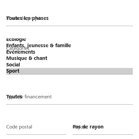
Phase du projet
Catégories
Type de financement
Code postal
Rayon