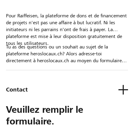
Pour Raiffeisen, la plateforme de dons et de financement
de projets n'est pas une affaire à but lucratif. Ni les
initiateurs ni les parrains n'ont de frais à payer. La
plateforme est mise à leur disposition gratuitement de
tous les utilisateurs.
Tu as des questions ou un souhait au sujet de la
plateforme heroslocaux.ch? Alors adresse-toi
directement à heroslocaux.ch au moyen du formulaire
de contact ou sinon à ta Banque Raiffeisen.
Contact
Veuillez remplir le
formulaire.