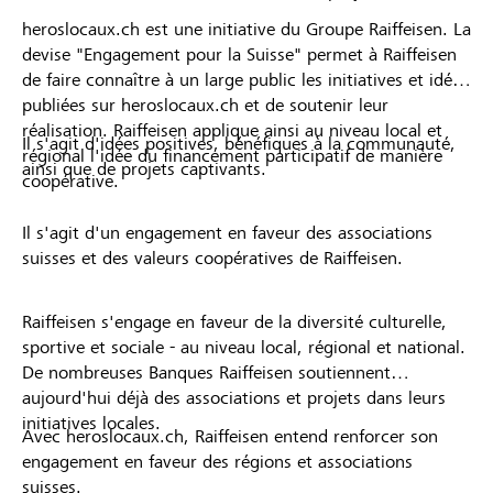
heroslocaux.ch est une initiative du Groupe Raiffeisen. La
devise "Engagement pour la Suisse" permet à Raiffeisen
de faire connaître à un large public les initiatives et idées
publiées sur heroslocaux.ch et de soutenir leur
réalisation. Raiffeisen applique ainsi au niveau local et
Il s'agit d'idées positives, bénéfiques à la communauté,
régional l'idée du financement participatif de manière
ainsi que de projets captivants.
coopérative.
Il s'agit d'un engagement en faveur des associations
suisses et des valeurs coopératives de Raiffeisen.
Raiffeisen s'engage en faveur de la diversité culturelle,
sportive et sociale - au niveau local, régional et national.
De nombreuses Banques Raiffeisen soutiennent
aujourd'hui déjà des associations et projets dans leurs
initiatives locales.
Avec heroslocaux.ch, Raiffeisen entend renforcer son
engagement en faveur des régions et associations
suisses.