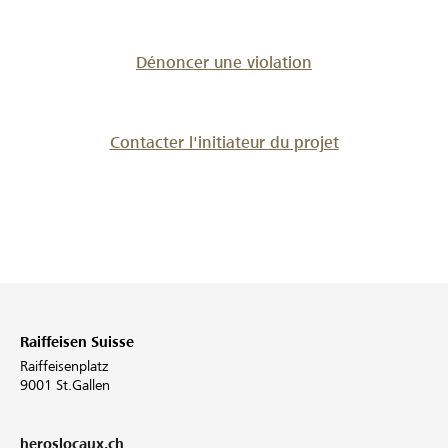
Dénoncer une violation
Contacter l'initiateur du projet
Raiffeisen Suisse
Raiffeisenplatz
9001 St.Gallen
heroslocaux.ch