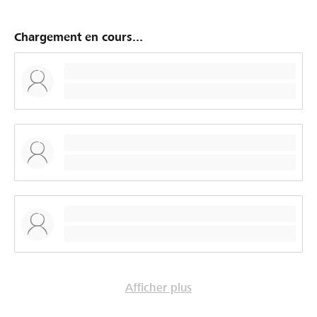
pousser à la consommation, mais à la modération...
Un sacré Volte-face !
Chargement en cours...
Afficher plus