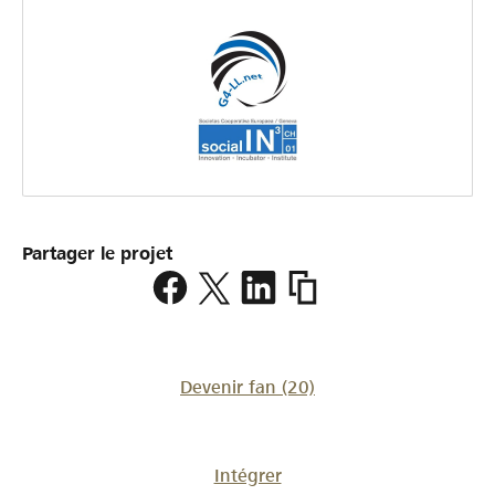
Partager le projet
https://www.lokalhelden.
en-
suisse
Devenir fan
(20)
Intégrer