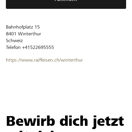
Bahnhofplatz 15
8401
Winterthur
Schweiz
Telefon
+41522695555
https://www.raiffeisen.ch/winterthur
Bewirb dich jetzt