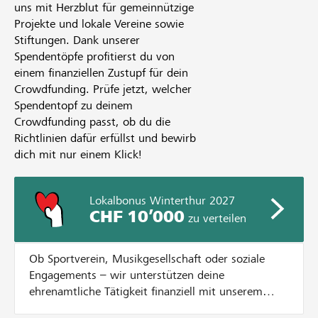
uns mit Herzblut für gemeinnützige
Projekte und lokale Vereine sowie
Stiftungen. Dank unserer
Spendentöpfe profitierst du von
einem finanziellen Zustupf für dein
Crowdfunding. Prüfe jetzt, welcher
Spendentopf zu deinem
Crowdfunding passt, ob du die
Richtlinien dafür erfüllst und bewirb
dich mit nur einem Klick!
Lokalbonus Winterthur 2027
CHF 10’000
zu verteilen
Ob Sportverein, Musikgesellschaft oder soziale
Engagements – wir unterstützen deine
ehrenamtliche Tätigkeit finanziell mit unserem
Lokalbonus. Dazu verteilen wir CHF 10'000.- an