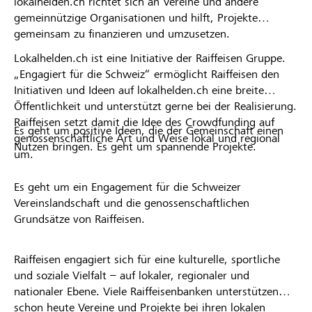
lokalhelden.ch richtet sich an Vereine und andere
gemeinnützige Organisationen und hilft, Projekte
gemeinsam zu finanzieren und umzusetzen.
Lokalhelden.ch ist eine Initiative der Raiffeisen Gruppe.
„Engagiert für die Schweiz“ ermöglicht Raiffeisen den
Initiativen und Ideen auf lokalhelden.ch eine breite
Öffentlichkeit und unterstützt gerne bei der Realisierung.
Raiffeisen setzt damit die Idee des Crowdfunding auf
Es geht um positive Ideen, die der Gemeinschaft einen
genossenschaftliche Art und Weise lokal und regional
Nutzen bringen. Es geht um spannende Projekte.
um.
Es geht um ein Engagement für die Schweizer
Vereinslandschaft und die genossenschaftlichen
Grundsätze von Raiffeisen.
Raiffeisen engagiert sich für eine kulturelle, sportliche
und soziale Vielfalt – auf lokaler, regionaler und
nationaler Ebene. Viele Raiffeisenbanken unterstützen
schon heute Vereine und Projekte bei ihren lokalen